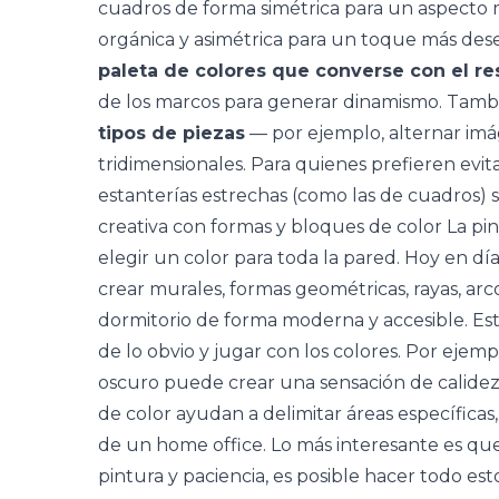
cuadros de forma simétrica para un aspecto 
orgánica y asimétrica para un toque más des
paleta de colores que converse con el re
de los marcos para generar dinamismo. Tamb
tipos de piezas
— por ejemplo, alternar imág
tridimensionales. Para quienes prefieren evit
estanterías estrechas (como las de cuadros) s
creativa con formas y bloques de color La p
elegir un color para toda la pared. Hoy en día
crear murales, formas geométricas, rayas, arc
dormitorio de forma moderna y accesible. Esta
de lo obvio y jugar con los colores. Por eje
oscuro puede crear una sensación de calidez
de color ayudan a delimitar áreas específicas
de un
home office
. Lo más interesante es qu
pintura y paciencia, es posible hacer todo est