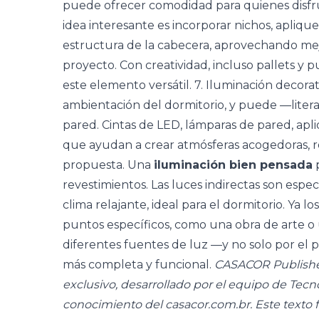
puede ofrecer comodidad para quienes disfrut
idea interesante es incorporar nichos, apliqu
estructura de la cabecera, aprovechando mej
proyecto. Con creatividad, incluso pallets y
este elemento versátil. 7. Iluminación decora
ambientación del dormitorio, y puede —liter
pared. Cintas de LED, lámparas de pared, apli
que ayudan a crear atmósferas acogedoras, 
propuesta. Una
iluminación bien pensada
p
revestimientos. Las luces indirectas son esp
clima relajante, ideal para el dormitorio. Ya 
puntos específicos, como una obra de arte o
diferentes fuentes de luz —y no solo por el
más completa y funcional.
CASACOR Publishe
exclusivo, desarrollado por el equipo de Tecn
conocimiento del casacor.com.br. Este texto 