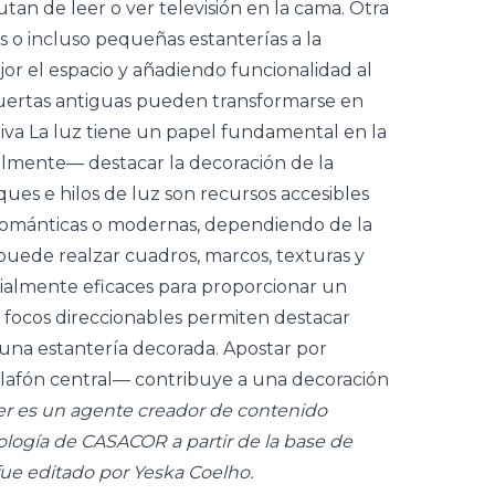
an de leer o ver televisión en la cama. Otra
es o incluso pequeñas estanterías a la
or el espacio y añadiendo funcionalidad al
 puertas antiguas pueden transformarse en
tiva La luz tiene un papel fundamental en la
almente— destacar la decoración de la
ques e hilos de luz son recursos accesibles
románticas o modernas, dependiendo de la
uede realzar cuadros, marcos, texturas y
ecialmente eficaces para proporcionar un
los focos direccionables permiten destacar
 una estantería decorada. Apostar por
 plafón central— contribuye a una decoración
r es un agente creador de contenido
ología de CASACOR a partir de la base de
fue editado por Yeska Coelho.