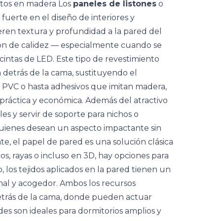
entos en madera Los
paneles de listones
o
uerte en el diseño de interiores y
ren textura y profundidad a la pared del
ción de calidez — especialmente cuando se
intas de LED. Este tipo de
revestimiento
 detrás de la cama, sustituyendo el
, PVC o hasta adhesivos que imitan madera,
práctica y económica. Además del atractivo
s y servir de soporte para nichos o
 quienes desean un aspecto impactante sin
te, el
papel de pared
es una solución clásica
os, rayas o incluso en 3D, hay opciones para
o, los tejidos aplicados en la pared tienen un
nal y acogedor. Ambos los recursos
etrás de la cama, donde pueden actuar
es son ideales para dormitorios amplios y