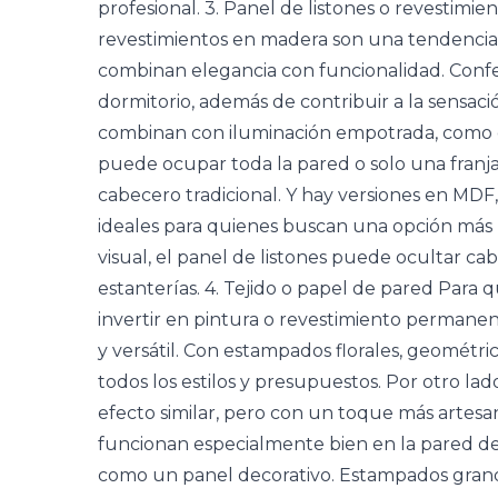
profesional. 3. Panel de listones o revestimi
revestimientos en madera son una tendencia f
combinan elegancia con funcionalidad. Confe
dormitorio, además de contribuir a la sensa
combinan con iluminación empotrada, como c
puede ocupar toda la pared o solo una franja
cabecero tradicional. Y hay versiones en MDF
ideales para quienes buscan una opción más 
visual, el
panel de listones
puede ocultar cable
estanterías. 4. Tejido o papel de pared Para
invertir en pintura o revestimiento permanen
y versátil. Con estampados florales, geométric
todos los estilos y presupuestos. Por otro lad
efecto similar, pero con un toque más artesa
funcionan especialmente bien en la pared d
como un panel decorativo.
Estampados
grand