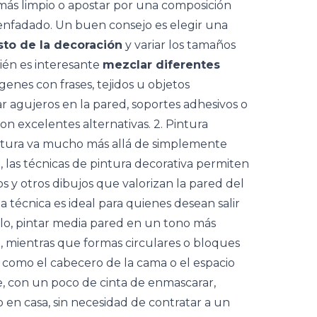
más limpio o apostar por una composición
enfadado. Un buen consejo es elegir una
sto de la decoración
y variar los tamaños
ién es interesante
mezclar diferentes
enes con frases, tejidos u objetos
ar agujeros en la pared, soportes adhesivos o
on excelentes alternativas. 2. Pintura
intura va mucho más allá de simplemente
, las técnicas de pintura decorativa permiten
os y otros dibujos que valorizan la pared del
 técnica es ideal para quienes desean salir
mplo, pintar media pared en un tono más
, mientras que formas circulares o bloques
, como el cabecero de la cama o el espacio
e, con un poco de cinta de enmascarar,
o en casa, sin necesidad de contratar a un