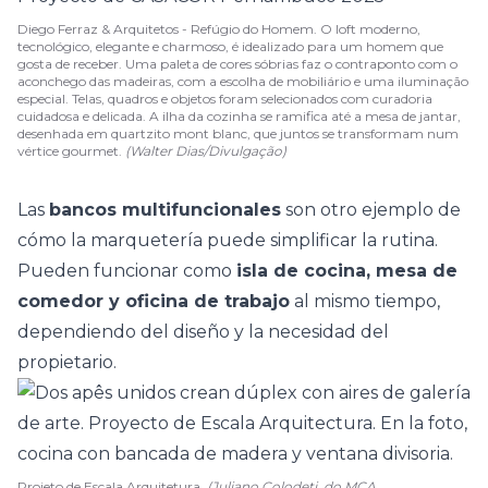
Diego Ferraz & Arquitetos - Refúgio do Homem. O loft moderno,
tecnológico, elegante e charmoso, é idealizado para um homem que
gosta de receber. Uma paleta de cores sóbrias faz o contraponto com o
aconchego das madeiras, com a escolha de mobiliário e uma iluminação
especial. Telas, quadros e objetos foram selecionados com curadoria
cuidadosa e delicada. A ilha da cozinha se ramifica até a mesa de jantar,
desenhada em quartzito mont blanc, que juntos se transformam num
vértice gourmet.
(Walter Dias/Divulgação)
Las
bancos multifuncionales
son otro ejemplo de
cómo la marquetería puede simplificar la rutina.
Pueden funcionar como
isla de cocina
, mesa de
comedor y oficina de trabajo
al mismo tiempo,
dependiendo del diseño y la necesidad del
propietario.
Projeto de Escala Arquitetura.
(Juliano Colodeti, do MCA