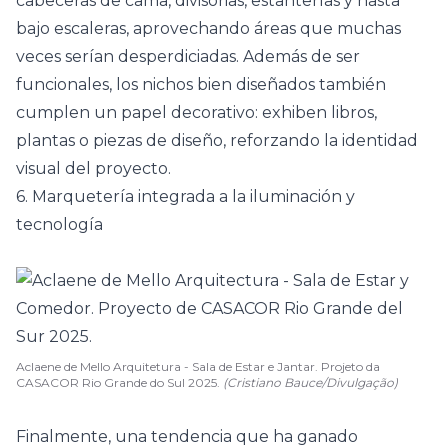
cabeceras
de cama, divisorias, estanterías y hasta
bajo escaleras, aprovechando áreas que muchas
veces serían desperdiciadas. Además de ser
funcionales, los nichos bien diseñados también
cumplen un papel decorativo: exhiben libros,
plantas o piezas de diseño, reforzando la identidad
visual del proyecto.
6. Marquetería integrada a la iluminación y
tecnología
Aclaene de Mello Arquitetura - Sala de Estar e Jantar. Projeto da
CASACOR Rio Grande do Sul 2025.
(Cristiano Bauce/Divulgação)
Finalmente, una tendencia que ha ganado