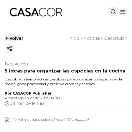
Volver
Início
Notícias
Decoración
Copiar enlace
Decoración
5 ideas para organizar las especias en la cocina
Descubre 5 ideas prácticas y estilosas para organizar tus especias en la
cocina, gana practicidad y preserva aromas y sabores.
Por
CASACOR Publisher
Presentado en
27 dic 2025, 15:00
08 min de leitura
still-life-with-various-spices
(
Freepik
/
Divulgação
)