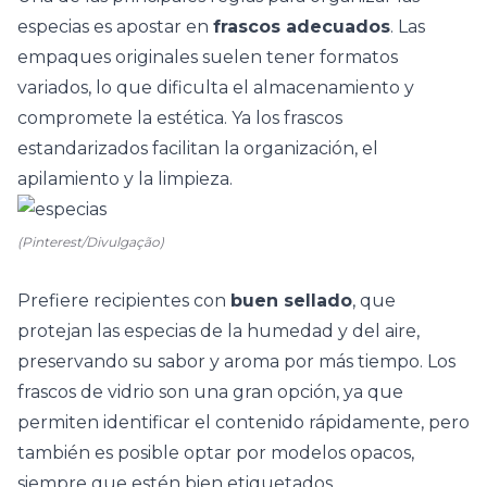
especias es apostar en
frascos adecuados
. Las
empaques originales suelen tener formatos
variados, lo que dificulta el almacenamiento y
compromete la estética. Ya los frascos
estandarizados facilitan la organización, el
apilamiento y la limpieza.
(Pinterest/Divulgação)
Prefiere recipientes con
buen sellado
, que
protejan las especias de la humedad y del aire,
preservando su sabor y aroma por más tiempo. Los
frascos de vidrio son una gran opción, ya que
permiten identificar el contenido rápidamente, pero
también es posible optar por modelos opacos,
siempre que estén bien etiquetados.