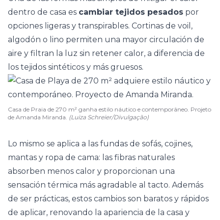
dentro de casa es
cambiar tejidos pesados
por
opciones ligeras y transpirables.
Cortinas
de voil,
algodón o lino permiten una mayor circulación de
aire y filtran la luz sin retener calor, a diferencia de
los tejidos sintéticos y más gruesos.
Casa de Praia de 270 m² ganha estilo náutico e contemporâneo. Projeto
de Amanda Miranda.
(Luiza Schreier/Divulgação)
Lo mismo se aplica a las fundas de
sofás
, cojines,
mantas y ropa de cama: las fibras naturales
absorben menos calor y proporcionan una
sensación térmica más agradable al tacto. Además
de ser prácticas, estos cambios son baratos y rápidos
de aplicar, renovando la apariencia de la casa y