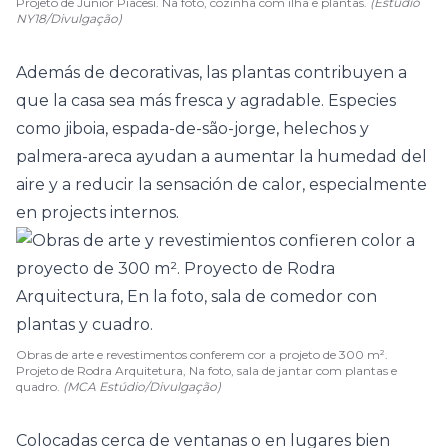
Projeto de Junior Piacesi. Na foto, cozinha com ilha e plantas.
(Estúdio
NY18/Divulgação)
Además de decorativas, las plantas contribuyen a
que la casa sea más fresca y agradable. Especies
como
jiboia
,
espada-de-são-jorge
, helechos y
palmera-areca ayudan a aumentar la humedad del
aire y a reducir la sensación de calor, especialmente
en projects internos.
Obras de arte e revestimentos conferem cor a projeto de 300 m².
Projeto de Rodra Arquitetura, Na foto, sala de jantar com plantas e
quadro.
(MCA Estúdio/Divulgação)
Colocadas cerca de ventanas o en lugares bien