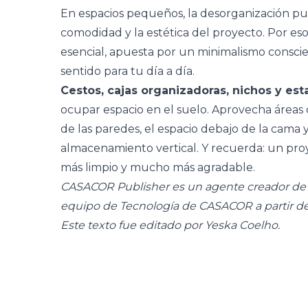
En espacios pequeños, la desorganización 
comodidad y la estética del proyecto. Por eso
esencial, apuesta por un minimalismo consci
sentido para tu día a día.
Cestos, cajas organizadoras, nichos y est
ocupar espacio en el suelo. Aprovecha áreas
de las paredes, el espacio debajo de la cama y
almacenamiento vertical
. Y recuerda: un pr
más limpio y mucho más agradable.
CASACOR Publisher es un agente creador de c
equipo de Tecnología de CASACOR a partir de
Este texto fue editado por Yeska Coelho.