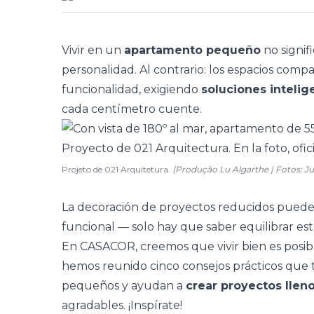
Vivir en un
apartamento pequeño
no signifi
personalidad. Al contrario: los espacios compac
funcionalidad, exigiendo
soluciones intelig
cada centímetro cuente.
Projeto de 021 Arquitetura.
(Produção Lu Algarthe | Fotos: J
La decoración de proyectos reducidos puede
funcional — solo hay que saber equilibrar esté
En CASACOR, creemos que vivir bien es posib
hemos reunido cinco consejos prácticos que t
pequeños y ayudan a
crear proyectos llen
agradables. ¡Inspírate!