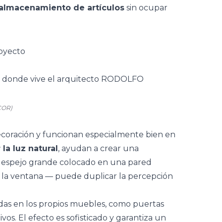
l almacenamiento de artículos
sin ocupar
royecto
COR)
ecoración y funcionan especialmente bien en
r la luz natural
, ayudan a crear una
n espejo grande colocado en una pared
a la ventana — puede duplicar la percepción
adas en los propios muebles, como puertas
os. El efecto es sofisticado y garantiza un