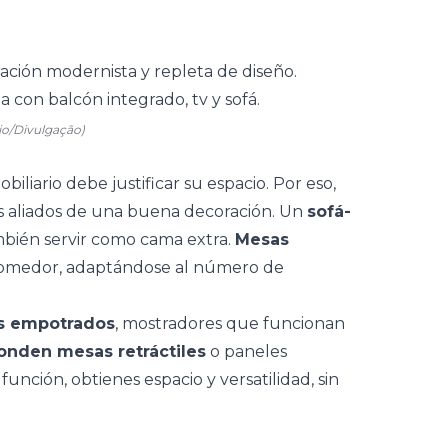
io/Divulgação)
iario debe justificar su espacio. Por eso,
 aliados de una buena decoración. Un
sofá-
también servir como cama extra.
Mesas
l comedor, adaptándose al número de
s empotrados
, mostradores que funcionan
onden mesas retráctiles
o paneles
función, obtienes espacio y versatilidad, sin