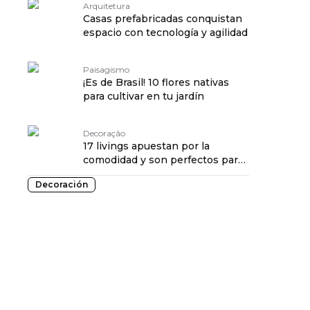
Arquitetura
Casas prefabricadas conquistan
espacio con tecnología y agilidad
Paisagismo
¡Es de Brasil! 10 flores nativas
para cultivar en tu jardín
Decoração
17 livings apuestan por la
comodidad y son perfectos para
recibir
Decoración