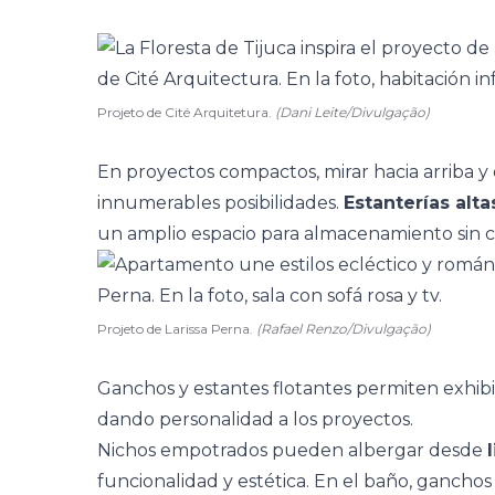
Projeto de Cité Arquitetura.
(Dani Leite/Divulgação)
En proyectos compactos, mirar hacia arriba y
innumerables posibilidades.
Estanterías alta
un amplio espacio para almacenamiento sin c
Projeto de Larissa Perna.
(Rafael Renzo/Divulgação)
Ganchos y estantes flotantes permiten exhibir
dando personalidad a los proyectos.
Nichos empotrados pueden albergar desde
funcionalidad y estética. En el baño, ganchos 