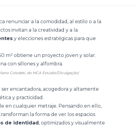
ca renunciar a la comodidad, al estilo o a la
tos invitan a la creatividad y a la
entes
y elecciones estratégicas para que
uliano Colodeti, do MCA Estúdio/Divulgação)
 ser encantadora, acogedora y altamente
tica y practicidad.
le en cualquier metraje. Pensando en ello,
ransforman la forma de ver los espacios
os de identidad
, optimizados y visualmente