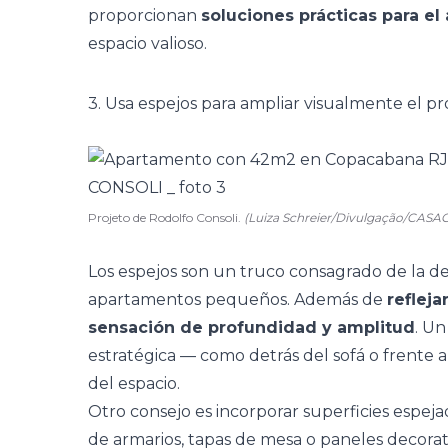
proporcionan
soluciones prácticas para e
espacio valioso.
3. Usa espejos para ampliar visualmente el p
Projeto de Rodolfo Consoli.
(Luiza Schreier/Divulgação/CASA
Los espejos son un truco consagrado de la d
apartamentos pequeños. Además de
refleja
sensación de profundidad y amplitud
. U
estratégica — como detrás del sofá o frente 
del espacio.
Otro consejo es incorporar superficies espej
de armarios, tapas de mesa o paneles decorativ