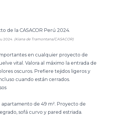
ru 2024.
(Kiana de Tramontana/CASACOR)
importantes en cualquier proyecto de
elve vital. Valora al máximo la entrada de
lores oscuros. Prefiere tejidos ligeros y
incluso cuando están cerrados.
sos