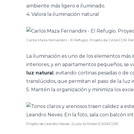
ambiente más ligero e iluminado.
4. Valora la iluminación natural
Carlos Maza Fernandini - El Refugio. Projeto da CASACOR Pe
La iluminación es uno de los elementos más 
interiores, y en apartamentos pequeños, se vu
luz natural
, evitando cortinas pesadas o de co
translúcidos, que permitan el paso de la luz 
5. Mantén la organización y minimiza los exce
Projeto de Leandro Neves.
(Luiza Schreier/CASACOR)