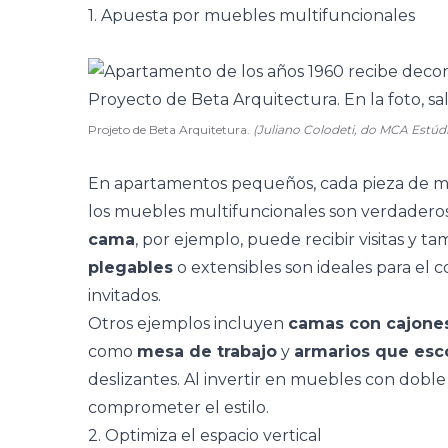
1. Apuesta por muebles multifuncionales
Projeto de Beta Arquitetura.
(Juliano Colodeti, do MCA Estúd
En apartamentos pequeños, cada pieza de mobil
los muebles multifuncionales
son verdaderos
cama
, por ejemplo, puede recibir visitas y 
plegables
o extensibles son ideales para e
invitados.
Otros ejemplos incluyen
camas con cajone
como
mesa de trabajo
y
armarios que esc
deslizantes. Al invertir en muebles con doble 
comprometer el estilo.
2. Optimiza el espacio vertical