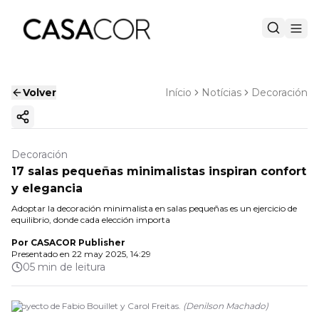
Volver
Início
Notícias
Decoración
Copiar enlace
Decoración
17 salas pequeñas minimalistas inspiran confort
y elegancia
Adoptar la decoración minimalista en salas pequeñas es un ejercicio de
equilibrio, donde cada elección importa
Por
CASACOR Publisher
Presentado en
22 may 2025, 14:29
05 min de leitura
Proyecto de Fabio Bouillet y Carol Freitas.
(
Denilson Machado
)