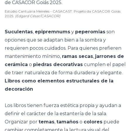
Estúdio Cantuária Meireles - CASACAST. Projeto da CASACOR Goiás
2025.
(Edgard César/CASACOR)
Suculentas
,
epipremnums
y
peperomias
son
opciones que se adaptan bien a la sombra y
requieren pocos cuidados. Para quienes prefieren
mantenimiento mínimo
,
ramas secas
,
jarrones de
cerámica
o
piedras decorativas
cumplen el papel
de traer naturaleza de forma duradera y elegante.
Libros como elementos estructurales de la
decoración
Los
libros
tienen fuerza estética propia y ayudan a
definir el carácter de la estantería de la sala.
Organizar por
temas
,
tamaños
o
colores
puede
cambiar completamente la lectura visual del