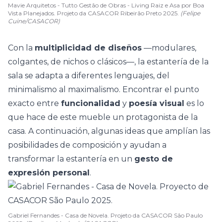
Mavie Arquitetos - Tutto Gestão de Obras - Living Raiz e Asa por Boa
Vista Planejados. Projeto da CASACOR Ribeirão Preto 2025.
(Felipe
Cuine/CASACOR)
Con la
multiplicidad de diseños
—modulares,
colgantes, de nichos o clásicos—, la estantería de la
sala se adapta a diferentes lenguajes,
del
minimalismo al maximalismo
. Encontrar el punto
exacto entre
funcionalidad
y
poesía visual
es lo
que hace de este mueble un protagonista de la
casa. A continuación, algunas ideas que amplían las
posibilidades de composición y ayudan a
transformar la estantería en un
gesto de
expresión personal
.
Gabriel Fernandes - Casa de Novela. Projeto da CASACOR São Paulo