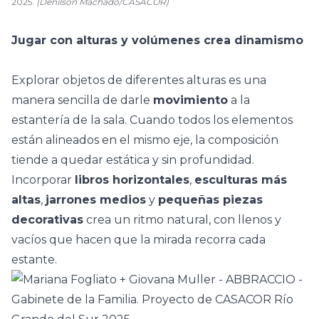
2025.
(Denilson Machado/CASACOR)
Jugar con alturas y volúmenes crea dinamismo
Explorar objetos de diferentes alturas es una
manera sencilla de darle
movimiento
a la
estantería de la sala. Cuando todos los elementos
están alineados en el mismo eje, la composición
tiende a quedar estática y sin profundidad.
Incorporar
libros horizontales
,
esculturas más
altas
,
jarrones medios
y
pequeñas piezas
decorativas
crea un ritmo natural, con llenos y
vacíos que hacen que la mirada recorra cada
estante
.