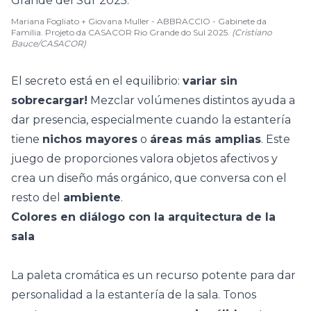
Mariana Fogliato + Giovana Muller - ABBRACCIO - Gabinete da
Família. Projeto da CASACOR Rio Grande do Sul 2025.
(Cristiano
Bauce/CASACOR)
El secreto está en el equilibrio:
variar sin
sobrecargar!
Mezclar volúmenes distintos ayuda a
dar presencia, especialmente cuando la estantería
tiene
nichos mayores
o
áreas más amplias
. Este
juego de proporciones valora
objetos afectivos
y
crea un diseño más orgánico, que conversa con el
resto del
ambiente
.
Colores en diálogo con la arquitectura de la
sala
La
paleta cromática
es un recurso potente para dar
personalidad a la estantería de la sala. Tonos