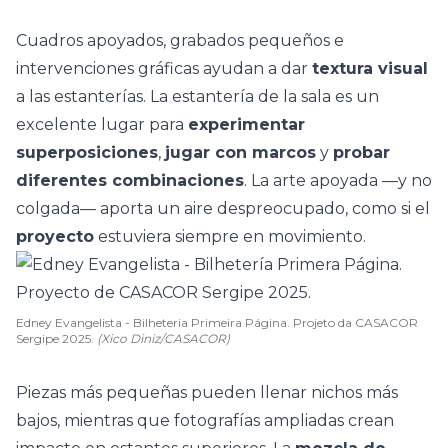
Cuadros apoyados, grabados pequeños e
intervenciones gráficas ayudan a dar
textura visual
a las estanterías. La estantería de la sala es un
excelente lugar para
experimentar
superposiciones
,
jugar con marcos
y
probar
diferentes combinaciones
. La arte apoyada —y no
colgada— aporta un aire despreocupado, como si el
proyecto
estuviera siempre en movimiento.
Edney Evangelista - Bilheteria Primeira Página. Projeto da CASACOR
Sergipe 2025.
(Xico Diniz/CASACOR)
Piezas más pequeñas pueden llenar
nichos
más
bajos, mientras que fotografías ampliadas crean