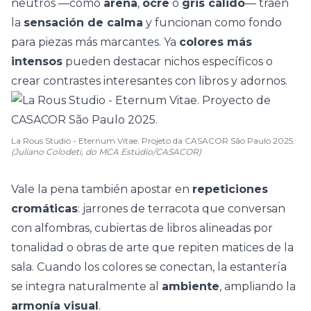
neutros —como
arena
,
ocre
o
gris cálido
— traen
la
sensación de calma
y funcionan como fondo
para piezas más marcantes. Ya
colores más
intensos
pueden destacar nichos específicos o
crear contrastes interesantes con libros y adornos.
La Rous Studio - Eternum Vitae. Projeto da CASACOR São Paulo 2025.
(Juliano Colodeti, do MCA Estúdio/CASACOR)
Vale la pena también apostar en
repeticiones
cromáticas
: jarrones de terracota que conversan
con alfombras, cubiertas de libros alineadas por
tonalidad o
obras de arte
que repiten matices de la
sala. Cuando los colores se conectan, la estantería
se integra naturalmente al
ambiente
, ampliando la
armonía visual
.