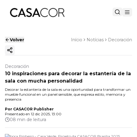
Volver
Início
Notícias
Decoración
Copiar enlace
Decoración
10 inspiraciones para decorar la estantería de la
sala con mucha personalidad
Decorar la estantería de la sala es una oportunidad para transformar un
mueble funcional en un panel sensible, que expresa estilo, memoria y
presencia
Por
CASACOR Publisher
Presentado en
12 dic 2025, 13:00
08 min de leitura
Debora Pinheiro - Casa Verde. Projeto da CASACOR Brasília 2025.