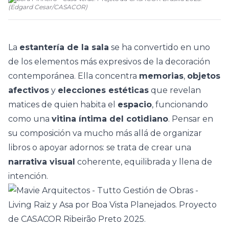
(
Edgard Cesar
/
CASACOR
)
La
estantería de la sala
se ha convertido en uno
de los elementos más expresivos de la
decoración
contemporánea
. Ella concentra
memorias
,
objetos
afectivos
y
elecciones estéticas
que revelan
matices de quien habita el
espacio
, funcionando
como una
vitina íntima del cotidiano
. Pensar en
su composición va mucho más allá de organizar
libros o apoyar adornos: se trata de crear una
narrativa visual
coherente, equilibrada y llena de
intención.