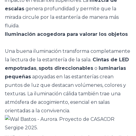
impacto en estantes superiores. La
mezcla de
escalas
genera profundidad y permite que la
mirada circule por la estantería de manera más
fluida.
Iluminación acogedora para valorar los objetos
Una buena iluminación transforma completamente
la lectura de la estantería de la sala.
Cintas de LED
empotradas
,
spots direccionables
o
luminarias
pequeñas
apoyadas en las estanterías crean
puntos de luz que destacan volúmenes, colores y
texturas. La
iluminación cálida
también trae una
atmósfera de acogimiento, esencial en salas
orientadas a la convivencia.