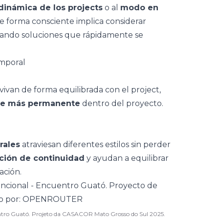
dinámica de los projects
o al
modo en
de forma consciente implica considerar
itando soluciones que rápidamente se
mporal
vivan de forma equilibrada con el project,
se más permanente
dentro del proyecto.
rales
atraviesan
diferentes estilos
sin perder
ción de continuidad
y ayudan a equilibrar
ación.
ontro Guató. Projeto da CASACOR Mato Grosso do Sul 2025.