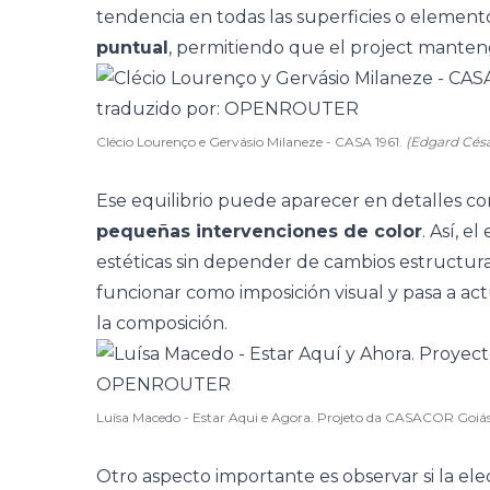
tendencia en todas las superficies o elemento
puntual
, permitiendo que el project mantenga
Clécio Lourenço e Gervásio Milaneze - CASA 1961.
(Edgard Cé
Ese equilibrio puede aparecer en detalles 
pequeñas intervenciones de color
. Así, 
estéticas sin depender de cambios estructura
funcionar como imposición visual y pasa a a
la composición.
Luísa Macedo - Estar Aqui e Agora. Projeto da CASACOR Goiá
Otro aspecto importante es observar si la elec