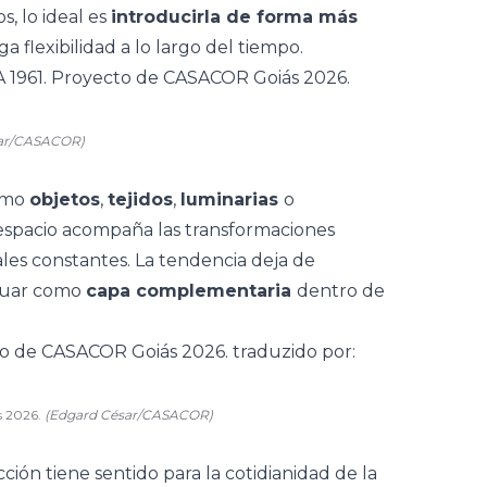
s, lo ideal es
introducirla de forma más
 flexibilidad a lo largo del tiempo.
sar/CASACOR)
como
objetos
,
tejidos
,
luminarias
o
el espacio acompaña las transformaciones
les constantes. La tendencia deja de
ctuar como
capa complementaria
dentro de
s 2026.
(Edgard César/CASACOR)
ción tiene sentido para la cotidianidad de la