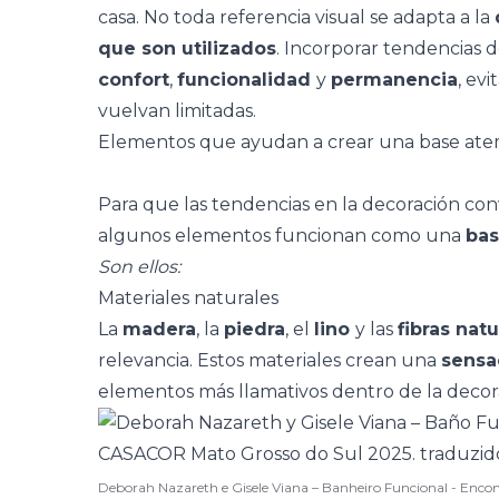
casa. No toda referencia visual se adapta a la
que son utilizados
. Incorporar tendencias 
confort
,
funcionalidad
y
permanencia
, ev
vuelvan limitadas.
Elementos que ayudan a crear una base ate
Para que las tendencias en la decoración con
algunos elementos funcionan como una
ba
Son ellos:
Materiales naturales
La
madera
, la
piedra
, el
lino
y las
fibras natu
relevancia. Estos materiales crean una
sensa
elementos más llamativos dentro de la decor
Deborah Nazareth e Gisele Viana – Banheiro Funcional - Enc