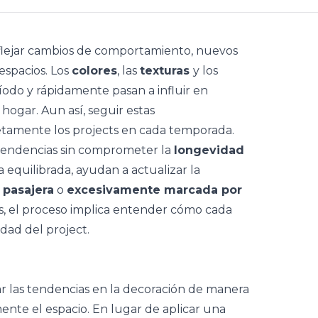
flejar cambios de comportamiento, nuevos
espacios. Los
colores
, las
texturas
y los
do y rápidamente pasan a influir en
 hogar. Aun así, seguir estas
etamente los projects en cada temporada.
tendencias
sin comprometer la
longevidad
a equilibrada, ayudan a actualizar la
 pasajera
o
excesivamente marcada por
s, el proceso implica entender cómo cada
idad del project.
ar las tendencias en la decoración de manera
te el espacio. En lugar de aplicar una