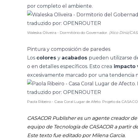
por completo el ambiente.
Waleska Oliveira - Dormitório do Governador.
(Xico Diniz/CA
Pintura y composición de paredes
Los
colores
y
acabados
pueden utilizarse d
o en detalles específicos. Esto crea
impacto 
excesivamente marcado por una tendencia
Paola Ribeiro - Casa Coral Lugar de Afeto. Projeto da CASA
CASACOR Publisher es un agente creador de c
equipo de Tecnología de CASACOR a partir d
Este texto fue editado por Milena Garcia.