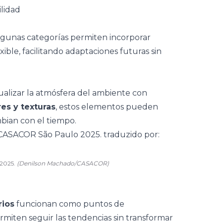
lidad
Algunas categorías permiten incorporar
ible, facilitando adaptaciones futuras sin
ualizar la atmósfera del ambiente con
es y texturas
, estos elementos pueden
mbian con el tiempo.
 2025.
(Denilson Machado/CASACOR)
ios
funcionan como puntos de
miten seguir las tendencias sin transformar