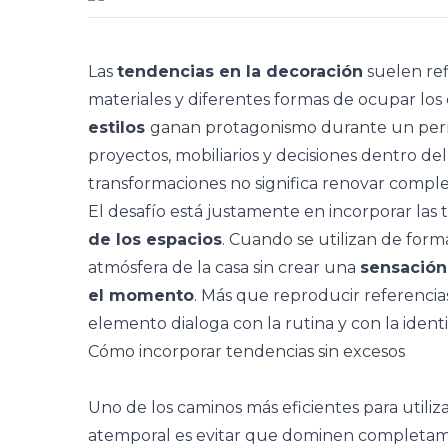
Las
tendencias en la decoración
suelen re
materiales y diferentes formas de ocupar los 
estilos
ganan protagonismo durante un perío
proyectos, mobiliarios y decisiones dentro del
transformaciones no significa renovar compl
El desafío está justamente en incorporar las
de los espacios
. Cuando se utilizan de form
atmósfera de la casa sin crear una
sensación
el momento
. Más que reproducir referencia
elemento dialoga con la rutina y con la ident
Cómo incorporar tendencias sin excesos
Uno de los caminos más eficientes para utiliz
atemporal es evitar que dominen completamen