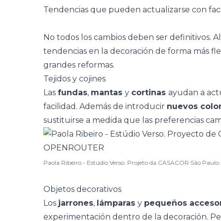
Tendencias que pueden actualizarse con faci
No todos los cambios deben ser definitivos. 
tendencias en la decoración de forma más flex
grandes reformas.
Tejidos y cojines
Las
fundas
,
mantas
y
cortinas
ayudan a act
facilidad. Además de introducir
nuevos color
sustituirse a medida que las preferencias ca
Paola Ribeiro - Estúdio Verso. Projeto da CASACOR São Paulo
Objetos decorativos
Los
jarrones
,
lámparas
y
pequeños accesor
experimentación dentro de la decoración. Per