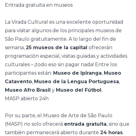
Entrada gratuita en museos
La Virada Cultural es una excelente oportunidad
para visitar algunos de los principales museos de
São Paulo gratuitamente. A lo largo del fin de
semana,
25 museos de la capital
ofrecerán
programación especial, visitas guiadas y actividades
culturales – ¡todo eso sin pagar nada! Entre los
participantes están:
Museo de Ipiranga
,
Museo
Catavento
,
Museo de la Lengua Portuguesa
,
Museo Afro Brasil
y
Museo del Fútbol
.
MASP abierto 24h
Por su parte, el Museo de Arte de São Paulo
(MASP) no solo ofrecerá
entrada gratuita
, sino que
también permanecerá abierto durante
24 horas
.