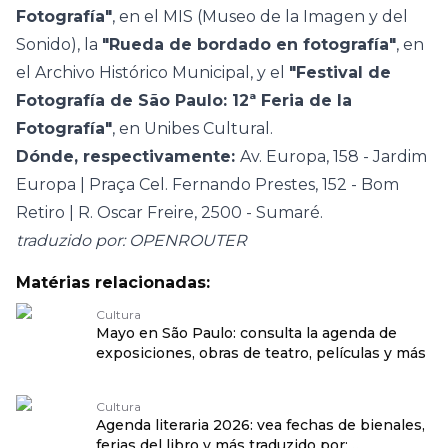
Fotografía"
, en el MIS (Museo de la Imagen y del
Sonido), la
"Rueda de bordado en fotografía"
, en
el Archivo Histórico Municipal, y el
"Festival de
Fotografía de São Paulo: 12ª Feria de la
Fotografía"
, en Unibes Cultural.
Dónde, respectivamente:
Av. Europa, 158 - Jardim
Europa | Praça Cel. Fernando Prestes, 152 - Bom
Retiro | R. Oscar Freire, 2500 - Sumaré.
traduzido por: OPENROUTER
Matérias relacionadas:
Cultura
Mayo en São Paulo: consulta la agenda de
exposiciones, obras de teatro, películas y más
Cultura
Agenda literaria 2026: vea fechas de bienales,
ferias del libro y más traduzido por: