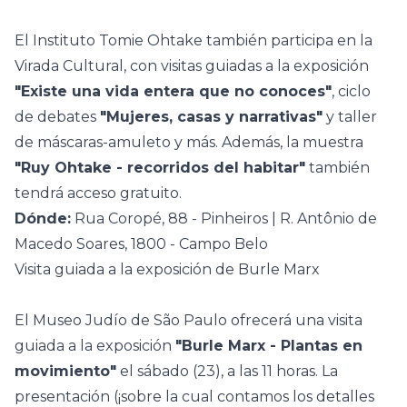
El Instituto Tomie Ohtake también participa en la
Virada Cultural, con visitas guiadas a la exposición
"Existe una vida entera que no conoces"
, ciclo
de debates
"Mujeres, casas y narrativas"
y taller
de máscaras-amuleto y más. Además, la muestra
"Ruy Ohtake - recorridos del habitar"
también
tendrá acceso gratuito.
Dónde:
Rua Coropé, 88 - Pinheiros | R. Antônio de
Macedo Soares, 1800 - Campo Belo
Visita guiada a la exposición de Burle Marx
El Museo Judío de São Paulo ofrecerá una visita
guiada a la exposición
"Burle Marx - Plantas en
movimiento"
el sábado (23), a las 11 horas. La
presentación (¡sobre la cual contamos los detalles