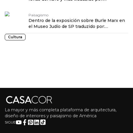
OPENROUTER
Paisagismo
Dentro de la exposición sobre Burle Marx en
el Museo Judío de SP traduzido por:
OPENROUTER
Cultura
La mayor y más completa plataforma de arquitectura,
diseño de interiores y paisajismo de América
SIGUE