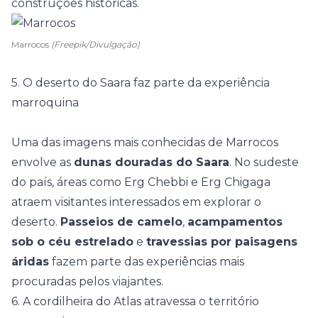
construções históricas.
Marrocos
(Freepik/Divulgação)
5. O deserto do Saara faz parte da experiência
marroquina
Uma das imagens mais conhecidas de Marrocos
envolve as
dunas douradas do Saara
. No sudeste
do país, áreas como Erg Chebbi e Erg Chigaga
atraem visitantes interessados em explorar o
deserto.
Passeios de camelo
,
acampamentos
sob o céu estrelado
e
travessias por paisagens
áridas
fazem parte das experiências mais
procuradas pelos viajantes.
6. A cordilheira do Atlas atravessa o território