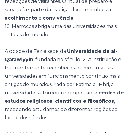
recepções de visitantes. O ritual de preparo e
serviço faz parte da tradição local e simboliza
acolhimento
e
convivência
.
10. Marrocos abriga uma das universidades mais
antigas do mundo
A cidade de Fez é sede da
Universidade de al-
Qarawiyyin
, fundada no século IX. A instituição é
frequentemente reconhecida como uma das
universidades em funcionamento contínuo mais
antigas do mundo. Criada por Fatima al-Fihri, a
universidade se tornou um importante
centro de
estudos religiosos, científicos e filosóficos
,
recebendo estudantes de diferentes regiões ao
longo dos séculos.