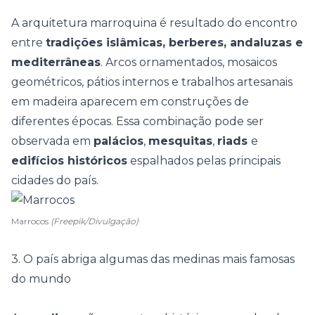
A arquitetura marroquina é resultado do encontro
entre
tradições islâmicas, berberes, andaluzas e
mediterrâneas
. Arcos ornamentados, mosaicos
geométricos, pátios internos e trabalhos artesanais
em madeira aparecem em construções de
diferentes épocas. Essa combinação pode ser
observada em
palácios
,
mesquitas
,
riads
e
edifícios históricos
espalhados pelas principais
cidades do país.
Marrocos
(Freepik/Divulgação)
3. O país abriga algumas das medinas mais famosas
do mundo