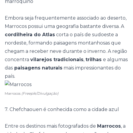
marroquino
Embora seja frequentemente associado ao deserto,
Marrocos possui uma geografia bastante diversa. A
cordilheira do Atlas
corta o país de sudoeste a
nordeste, formando paisagens montanhosas que
chegam a receber
neve durante o inverno
. A região
concentra
vilarejos tradicionais
,
trilhas
e algumas
das
paisagens naturais
mais impressionantes do
país.
Marrocos
(Freepik/Divulgação)
7. Chefchaouen é conhecida como a cidade azul
Entre os destinos mais fotografados de
Marrocos
, a