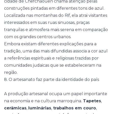
cidade de Chefchaouen chama atenção pelas
construções pintadas em diferentes tons de azul.
Localizada nas montanhas do Rif, ela atrai visitantes
interessados em suas ruas sinuosas, praças
tranquilas e atmosfera mais serena em comparação
com os grandes centros urbanos.
Embora existam diferentes explicações para a
tradição, uma das mais difundidas associa a cor azul
a referências espirituais e religiosas trazidas por
comunidades judaicas que se estabeleceram na
região.
8. O artesanato faz parte da identidade do país
A
produção artesanal
ocupa um papel importante
na economia e na cultura marroquina.
Tapetes
,
cerâmicas
,
luminárias
,
trabalhos em couro
,