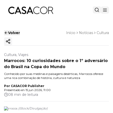
Volver
Início
Notícias
Cultura
Copiar enlace
Cultura, Viajes
Marrocos: 10 curiosidades sobre o 1º adversário
do Brasil na Copa do Mundo
Conhecido por suas medinas e paisagens desérticas, Marrocos oferece
uma rica combinação de história, cultura e natureza
Por
CASACOR Publisher
Presentado en
15 jun 2026, 11:00
08 min de leitura
Marrocos
(
iStock
/
Divulgação
)