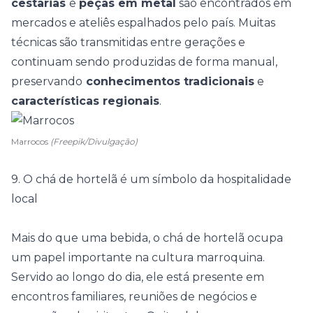
cestarias
e
peças em metal
são encontrados em
mercados e ateliês espalhados pelo país. Muitas
técnicas são transmitidas entre gerações e
continuam sendo produzidas de forma manual,
preservando
conhecimentos tradicionais
e
características regionais
.
Marrocos
(Freepik/Divulgação)
9. O chá de hortelã é um símbolo da hospitalidade
local
Mais do que uma bebida, o
chá de hortelã
ocupa
um papel importante na cultura marroquina.
Servido ao longo do dia, ele está presente em
encontros familiares, reuniões de negócios e