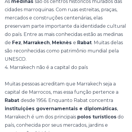
As
medinas
são os centros históricos murados das
cidades marroquinas. Com ruas estreitas, praças,
mercados e construções centenárias, elas
preservam parte importante da identidade cultural
do país. Entre as mais conhecidas estão as medinas
de
Fez
,
Marrakech
,
Meknès
e
Rabat
. Muitas delas
são reconhecidas como
patrimônio mundial pela
UNESCO
.
4. Marrakech não é a capital do país
Muitas pessoas acreditam que Marrakech seja a
capital de Marrocos, mas essa função pertence a
Rabat
desde 1956. Enquanto Rabat concentra
instituições governamentais e diplomáticas
,
Marrakech é um dos principais
polos turísticos
do
país, conhecida por seus mercados, jardins e