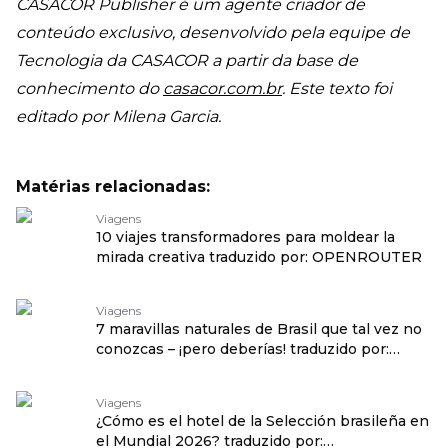
CASACOR Publisher é um agente criador de
conteúdo exclusivo, desenvolvido pela equipe de
Tecnologia da CASACOR a partir da base de
conhecimento do
casacor.com.br
. Este texto foi
editado por Milena Garcia.
Matérias relacionadas:
Viagens
10 viajes transformadores para moldear la
mirada creativa traduzido por: OPENROUTER
Viagens
7 maravillas naturales de Brasil que tal vez no
conozcas – ¡pero deberías! traduzido por:
OPENROUTER
Viagens
¿Cómo es el hotel de la Selección brasileña en
el Mundial 2026? traduzido por: