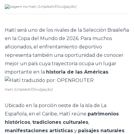
Paisagem no Haiti
(
Unplash
/
Divulgação
)
Haití será uno de los rivales de la Selección Brasileña
en la
Copa del Mundo de 2026
. Para muchos
aficionados, el enfrentamiento deportivo
representa también una oportunidad de conocer
mejor un país cuya trayectoria ocupa un lugar
importante en la
historia de las Américas
.
Haiti
(Unplash/Divulgação)
Ubicado en la porción oeste de la isla de La
Española, en el Caribe, Haití reúne
patrimonios
históricos
,
tradiciones culturales
,
manifestaciones artísticas
y
paisajes naturales