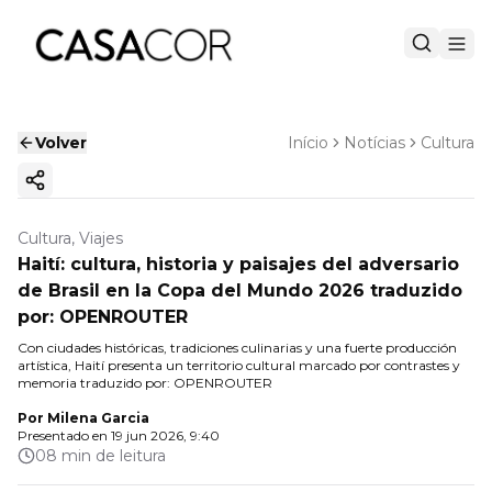
Volver
Início
Notícias
Cultura
Copiar enlace
Cultura, Viajes
Haití: cultura, historia y paisajes del adversario
de Brasil en la Copa del Mundo 2026 traduzido
por: OPENROUTER
Con ciudades históricas, tradiciones culinarias y una fuerte producción
artística, Haití presenta un territorio cultural marcado por contrastes y
memoria traduzido por: OPENROUTER
Por
Milena Garcia
Presentado en
19 jun 2026, 9:40
08 min de leitura