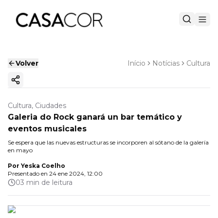
Volver
Início
Notícias
Cultura
Copiar enlace
Cultura, Ciudades
Galeria do Rock ganará un bar temático y
eventos musicales
Se espera que las nuevas estructuras se incorporen al sótano de la galería
en mayo
Por
Yeska Coelho
Presentado en
24 ene 2024, 12:00
03 min de leitura