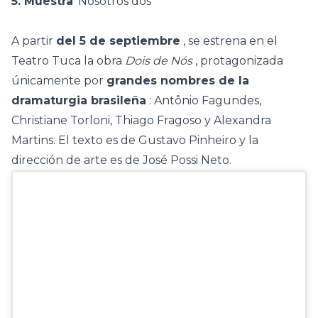
5. Muestra
'Nosotros dos'
A partir
del 5 de septiembre
, se estrena en el
Teatro Tuca la obra
Dois de Nós
, protagonizada
únicamente por
grandes nombres de la
dramaturgia brasileña
: Antônio Fagundes,
Christiane Torloni, Thiago Fragoso y Alexandra
Martins. El texto es de Gustavo Pinheiro y la
dirección de arte es de
José Possi Neto.