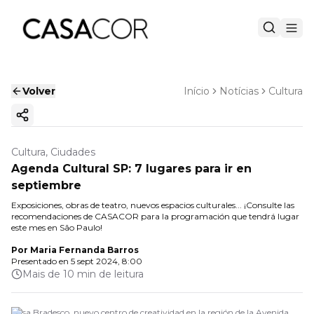
Volver
Início
Notícias
Cultura
Copiar enlace
Cultura, Ciudades
Agenda Cultural SP: 7 lugares para ir en
septiembre
Exposiciones, obras de teatro, nuevos espacios culturales... ¡Consulte las
recomendaciones de CASACOR para la programación que tendrá lugar
este mes en São Paulo!
Por
Maria Fernanda Barros
Presentado en
5 sept 2024, 8:00
Mais de 10 min de leitura
Casa Bradesco, nuevo centro de creatividad en la región de la Avenida