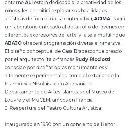
entorno
ALI
estará dedicado a la creatividad de los
niños y les permitirá explorar sus habilidades
artísticas de forma lúdica e interactiva;
ACIMA
traerá
un laboratorio enfocado al desarrollo de jóvenes en
diferentes expresiones del arte; y la sala multilingüe
ABAJO
ofrecerá programación diversa e inmersiva.
El diseño conceptual de Casa Bradesco fue creado
por el arquitecto ítalo-francés
Rudy Ricciotti
,
conocido por diseñar obras monumentales y
altamente
experimentales, como el exterior de la
Filarmónica Nikolaisaal en Alemania, el
Departamento de Artes Islámicas del Museo del
Louvre y el MuCEM, ambos en Francia.
3. Reapertura del Teatro Cultura Artística
Inaugurado en 1950 con un concierto de
Heitor