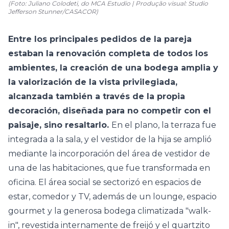
(Foto: Juliano Colodeti, do MCA Estudio | Produção visual: Studio
Jefferson Stunner/CASACOR)
Entre los principales pedidos de la pareja
estaban la renovación completa de todos los
ambientes, la creación de una bodega amplia y
la valorización de la vista privilegiada,
alcanzada también a través de la propia
decoración, diseñada para no competir con el
paisaje, sino resaltarlo.
En el plano, la
terraza
fue
integrada a la sala, y el vestidor de la hija se amplió
mediante la incorporación del área de vestidor de
una de las habitaciones, que fue transformada en
oficina. El área social se sectorizó en espacios de
estar, comedor y TV, además de un lounge, espacio
gourmet y la generosa bodega climatizada "walk-
in", revestida internamente de freijó y el quartzito