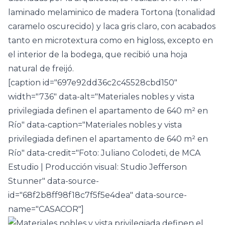
laminado melaminico de madera Tortona (tonalidad
caramelo oscurecido) y laca gris claro, con acabados
tanto en microtextura como en higloss, excepto en
el interior de la bodega, que recibió una hoja
natural de freijó.
[caption id="697e92dd36c2c45528cbd150"
width="736" data-alt="Materiales nobles y vista
privilegiada definen el apartamento de 640 m² en
Río" data-caption="Materiales nobles y vista
privilegiada definen el apartamento de 640 m² en
Río" data-credit="Foto: Juliano Colodeti, de MCA
Estudio | Producción visual: Studio Jefferson
Stunner" data-source-
id="68f2b8ff98f18c7f5f5e4dea" data-source-
name="CASACOR"]