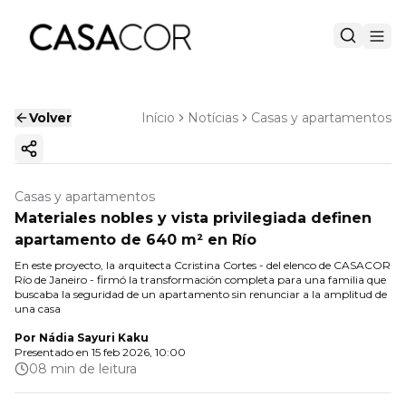
Volver
Início
Notícias
Casas y apartamentos
Copiar enlace
Casas y apartamentos
Materiales nobles y vista privilegiada definen
apartamento de 640 m² en Río
En este proyecto, la arquitecta Ccristina Cortes - del elenco de CASACOR
Río de Janeiro - firmó la transformación completa para una familia que
buscaba la seguridad de un apartamento sin renunciar a la amplitud de
una casa
Por
Nádia Sayuri Kaku
Presentado en
15 feb 2026, 10:00
08 min de leitura