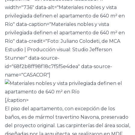
width="736" data-alt="Materiales nobles y vista
privilegiada definen el apartamento de 640 m² en
Río" data-caption="Materiales nobles y vista
privilegiada definen el apartamento de 640 m² en
Río" data-credit="Foto: Juliano Colodeti, de MCA
Estudio | Producción visual: Studio Jefferson
Stunner" data-source-
id="68f2b8ff98f18c7f5f5e4dea" data-source-
name="CASACOR"]
[/caption>
El piso del apartamento, con excepción de los
baños, es de mármol travertino Navona, preservado
del proyecto original. Las carpinterías del área social,
diseñadas por la arquitecta, se realizaron en MDF