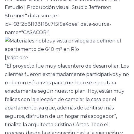
Estudio | Producción visual: Studio Jefferson
Stunner" data-source-
id="68f2b8ff98f18c7f5f5e4dea" data-source-
name="CASACOR"]
[/caption>
“El proyecto fue muy placentero de desarrollar. Los
clientes fueron extremadamente participativos y no
midieron esfuerzos para que todo se ejecutara
exactamente según nuestro plan. Hoy, están muy
felices con la elección de cambiar la casa por el
apartamento, ya que, además de sentirse más
seguros, disfrutan de un hogar más acogedor”,
finaliza la arquitecta Cristina Côrtes. Todo el
proceso, desde la elaboración hasta la ejecución y