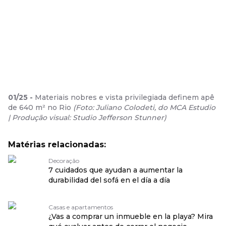
01
/
25
-
Materiais nobres e vista privilegiada definem apê
de 640 m² no Rio
(
Foto: Juliano Colodeti, do MCA Estudio
| Produção visual: Studio Jefferson Stunner
)
Matérias relacionadas:
Decoração
7 cuidados que ayudan a aumentar la
durabilidad del sofá en el día a día
Casas e apartamentos
¿Vas a comprar un inmueble en la playa? Mira