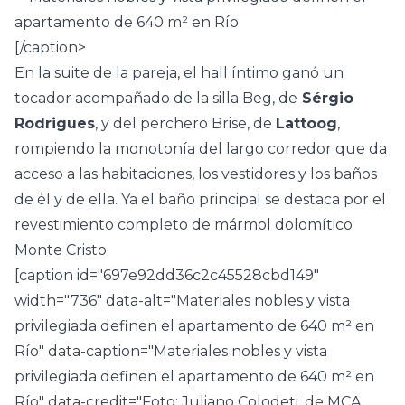
[/caption>
En la suite de la pareja, el hall íntimo ganó un
tocador acompañado de la silla Beg, de
Sérgio
Rodrigues
, y del perchero Brise, de
Lattoog
,
rompiendo la monotonía del largo corredor que da
acceso a las habitaciones, los vestidores y los baños
de él y de ella. Ya el baño principal se destaca por el
revestimiento completo de mármol dolomítico
Monte Cristo.
[caption id="697e92dd36c2c45528cbd149"
width="736" data-alt="Materiales nobles y vista
privilegiada definen el apartamento de 640 m² en
Río" data-caption="Materiales nobles y vista
privilegiada definen el apartamento de 640 m² en
Río" data-credit="Foto: Juliano Colodeti, de MCA