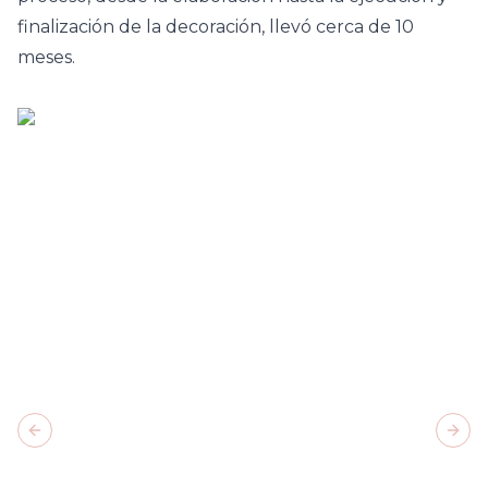
finalización de la decoración, llevó cerca de 10
meses.
Previous slide
Next