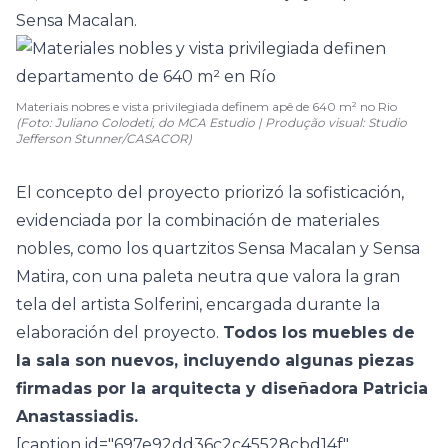
Sensa Macalan.
Materiais nobres e vista privilegiada definem apê de 640 m² no Rio
(Foto: Juliano Colodeti, do MCA Estudio | Produção visual: Studio
Jefferson Stunner/CASACOR)
El concepto del proyecto priorizó la sofisticación,
evidenciada por la combinación de materiales
nobles, como los quartzitos Sensa Macalan y Sensa
Matira, con una paleta neutra que valora la gran
tela del artista Solferini, encargada durante la
elaboración del proyecto.
Todos los muebles de
la sala son nuevos, incluyendo algunas piezas
firmadas por la arquitecta y diseñadora Patricia
Anastassiadis.
[caption id="697e92dd36c2c45528cbd14f"