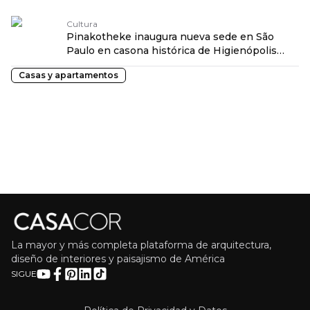
Cultura
Pinakotheke inaugura nueva sede en São
Paulo en casona histórica de Higienópolis
traduzido por: OPENROUTER
Casas y apartamentos
La mayor y más completa plataforma de arquitectura,
diseño de interiores y paisajismo de América
SIGUE