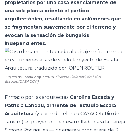
propietarios por una casa esencialmente de
una sola planta orientó el partido
arquitectónico, resultando en volúmenes que
se fragmentan suavemente por el terreno y
evocan la sensación de bungalós
independientes.
Projeto de Escala Arquitetura.
(Juliano Colodeti, do MCA
Estúdio/CASACOR)
Firmado por las arquitectas
Carolina Escada y
Patrícia Landau, al frente del estudio Escala
Arquitetura
(y parte del elenco
CASACOR Rio de
Janeiro
), el proyecto fue desarrollado para la pareja
Simone Rodrigues — ingeniera y propietaria de S.