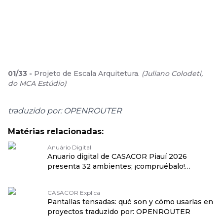
01
/
33
-
Projeto de Escala Arquitetura.
(
Juliano Colodeti,
do MCA Estúdio
)
traduzido por: OPENROUTER
Matérias relacionadas:
Anuário Digital
Anuario digital de CASACOR Piauí 2026
presenta 32 ambientes; ¡compruébalo!
traduzido por: OPENROUTER
CASACOR Explica
Pantallas tensadas: qué son y cómo usarlas en
proyectos traduzido por: OPENROUTER