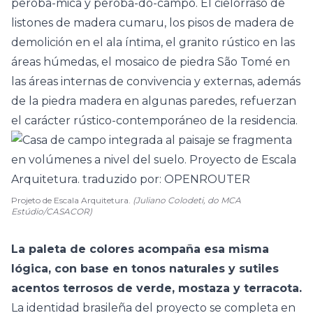
peroba-mica y peroba-do-campo. El cielorraso de
listones de madera cumaru, los pisos de madera de
demolición en el ala íntima, el granito rústico en las
áreas húmedas, el mosaico de piedra São Tomé en
las áreas internas de convivencia y externas, además
de la piedra madera en algunas paredes, refuerzan
el carácter rústico-contemporáneo de la residencia.
Projeto de Escala Arquitetura.
(Juliano Colodeti, do MCA
Estúdio/CASACOR)
La paleta de colores acompaña esa misma
lógica, con base en tonos naturales y sutiles
acentos terrosos de verde, mostaza y terracota.
La identidad brasileña del proyecto se completa en