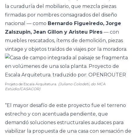
la curaduría del mobiliario, que mezcla piezas
firmadas por nombres consagrados del diseño
nacional — como
Bernardo Figueiredo, Jorge
Zalszupin, Jean Gillon y Aristeu Pires
— con
muebles rescatados, ítems de demolición, piezas
vintage y objetos traídos de viajes por la moradora.
Projeto de Escala Arquitetura.
(Juliano Colodeti, do MCA
Estúdio/CASACOR)
“El mayor desafío de este proyecto fue el terreno
estrecho y con acentuada pendiente, que
demandó soluciones estructurales audaces para
viabilizar la propuesta de una casa con sensación de