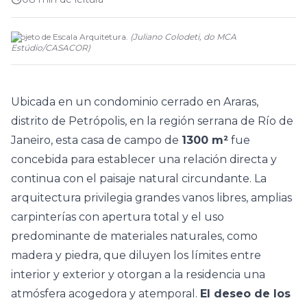
Projeto de Escala Arquitetura.
(
Juliano Colodeti, do MCA
Estúdio
/
CASACOR
)
Ubicada en un condominio cerrado en Araras,
distrito de Petrópolis, en la región serrana de Río de
Janeiro, esta
casa
de campo de
1300 m²
fue
concebida para establecer una relación directa y
continua con el paisaje natural circundante. La
arquitectura privilegia grandes vanos libres, amplias
carpinterías con apertura total y el uso
predominante de materiales naturales, como
madera y piedra, que diluyen los límites entre
interior y exterior y otorgan a la residencia una
atmósfera acogedora y atemporal.
El deseo de los