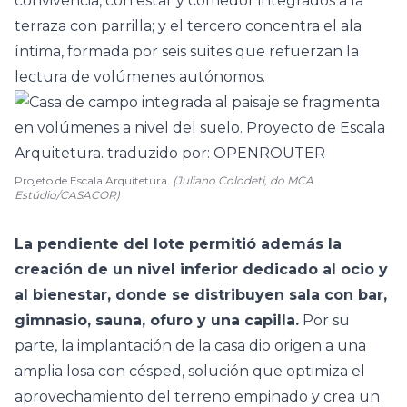
convivencia, con estar y comedor integrados a la
terraza
con parrilla; y el tercero concentra el ala
íntima, formada por seis
suites
que refuerzan la
lectura de volúmenes autónomos.
Projeto de Escala Arquitetura.
(Juliano Colodeti, do MCA
Estúdio/CASACOR)
La pendiente del lote permitió además la
creación de un nivel inferior dedicado al ocio y
al bienestar, donde se distribuyen sala con bar,
gimnasio, sauna, ofuro y una capilla.
Por su
parte, la implantación de la casa dio origen a una
amplia losa con césped, solución que optimiza el
aprovechamiento del terreno empinado y crea un