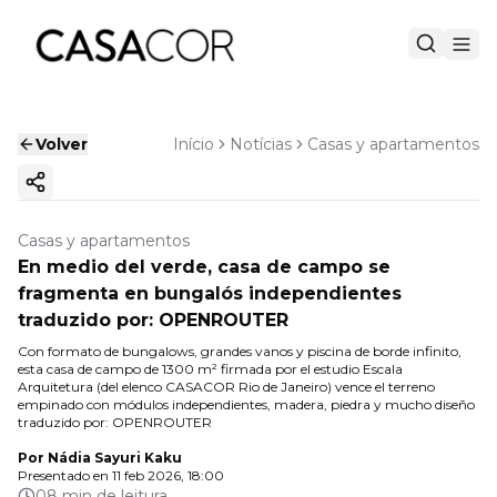
Volver
Início
Notícias
Casas y apartamentos
Copiar enlace
Casas y apartamentos
En medio del verde, casa de campo se
fragmenta en bungalós independientes
traduzido por: OPENROUTER
Con formato de bungalows, grandes vanos y piscina de borde infinito,
esta casa de campo de 1300 m² firmada por el estudio Escala
Arquitetura (del elenco CASACOR Rio de Janeiro) vence el terreno
empinado con módulos independientes, madera, piedra y mucho diseño
traduzido por: OPENROUTER
Por
Nádia Sayuri Kaku
Presentado en
11 feb 2026, 18:00
08 min de leitura