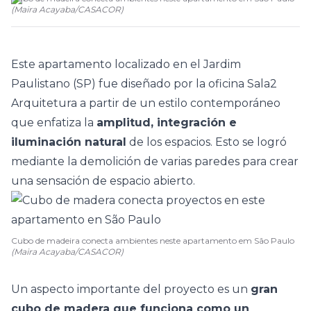
(
Maira Acayaba
/
CASACOR
)
Este
apartamento
localizado en el Jardim
Paulistano (SP) fue diseñado por la oficina
Sala2
Arquitetura
a partir de un estilo contemporáneo
que enfatiza la
amplitud, integración e
iluminación natural
de los espacios. Esto se logró
mediante la demolición de varias paredes para crear
una sensación de espacio abierto.
Cubo de madeira conecta ambientes neste apartamento em São Paulo
(Maira Acayaba/CASACOR)
Un aspecto importante del proyecto es un
gran
cubo de madera que funciona como un