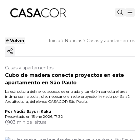
Volver
Início
Notícias
Casas y apartamentos
Copiar enlace
Casas y apartamentos
Cubo de madera conecta proyectos en este
apartamento en São Paulo
La estructura define los accesos de entrada y también conecta el área
íntima con la social, si es necesario, en este proyecto firmado por Sala2
Arquitectura, del elenco CASACOR São Paulo.
Por
Nádia Sayuri Kaku
Presentado en
15 ene 2026, 17:32
03 min de leitura
Cubo de madeira conecta ambientes neste apartamento em São Paulo