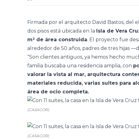
Firmada por el arquitecto
David Bastos
, del 
dos pisos está ubicada en la
Isla de Vera Cru
m² de área construida
. El proyecto fue de
alrededor de 50 años, padres de tres hijas —
“Son clientes antiguos, ya hemos hecho much
familia buscaba una residencia amplia, con
po
valorar la vista al mar, arquitectura cont
materiales reducida, varias suites para a
área de ocio completa.
(CASACOR)
(CASACOR)