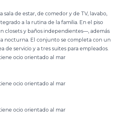
za
sala
de estar, de comedor y de TV, lavabo,
egrado a la rutina de la familia. En el piso
on closets y baños independientes—, además
copa nocturna. El conjunto se completa con un
de servicio y a tres suites para empleados.