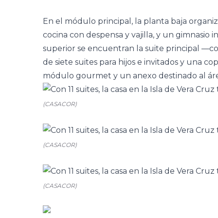
En el módulo principal, la planta baja organi
cocina
con despensa y vajilla, y un gimnasio int
superior se encuentran la
suite
principal —c
de siete suites para hijos e invitados y una 
módulo gourmet y un anexo destinado al área 
(CASACOR)
(CASACOR)
(CASACOR)