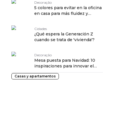
Decoração
5 colores para evitar en la oficina
en casa para más fluidez y
concentración
Cidades
¿Qué espera la Generación Z
cuando se trata de 'vivienda'?
Decoração
Mesa puesta para Navidad: 10
inspiraciones para innovar el
visual de la cena
Casas y apartamentos