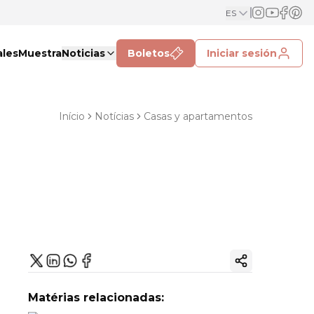
ES
ales
Muestra
Noticias
Boletos
Iniciar sesión
Início
Notícias
Casas y apartamentos
Copiar enlac
Matérias relacionadas: