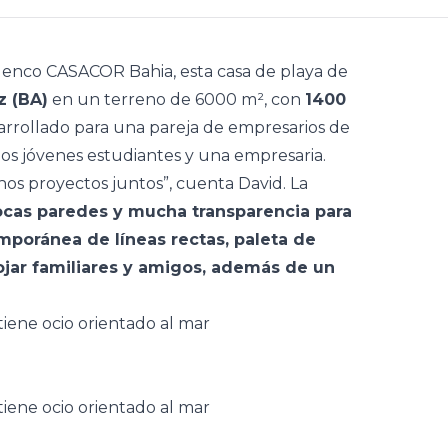
elenco
CASACOR Bahia
, esta
casa
de playa de
z (BA)
en un terreno de 6000 m², con
1400
sarrollado para una pareja de empresarios de
dos jóvenes estudiantes y una empresaria.
os proyectos juntos”, cuenta David. La
cas paredes y mucha transparencia para
emporánea de líneas rectas, paleta de
lojar familiares y amigos, además de un