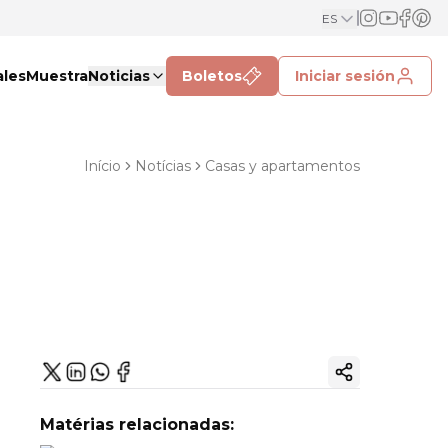
ES
ales
Muestra
Noticias
Boletos
Iniciar sesión
Início
Notícias
Casas y apartamentos
Copiar enlac
Matérias relacionadas: