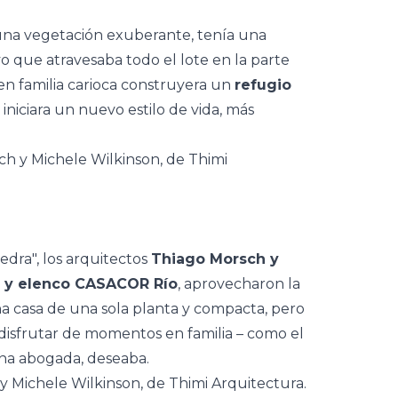
na vegetación exuberante, tenía una
o que atravesaba todo el lote en la parte
ven familia carioca construyera un
refugio
 iniciara un nuevo estilo de vida, más
edra", los arquitectos
Thiago Morsch y
a y elenco CASACOR Río
, aprovecharon la
na
casa de una sola planta y compacta
, pero
 disfrutar de momentos en familia
–
como el
una abogada, deseaba.