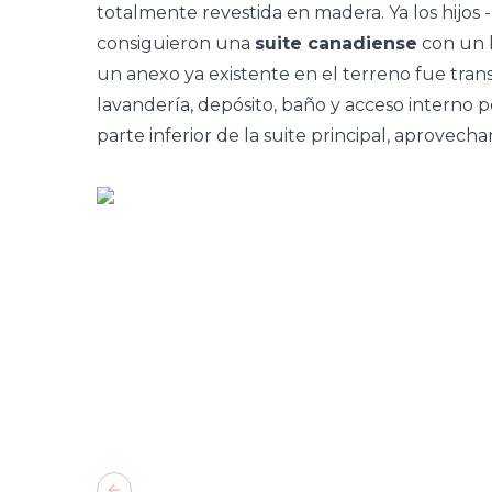
totalmente revestida en madera. Ya los hijos 
consiguieron una
suite canadiense
con un b
un anexo ya existente en el terreno fue tra
lavandería, depósito, baño y acceso interno po
parte inferior de la suite principal, aprovecha