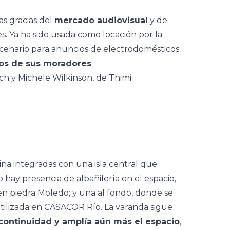
as gracias del
mercado audiovisual
y de
. Ya ha sido usada como locación por la
cenario para anuncios de electrodomésticos.
ños de sus moradores
.
cina integradas con una isla central
que
no hay presencia de albañilería en el espacio,
a en piedra Moledo; y una al fondo, donde se
tilizada en CASACOR Río. La varanda sigue
continuidad y amplía aún más el espacio
,