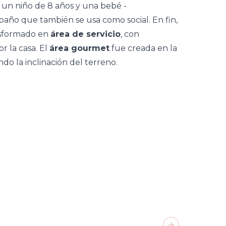
- un niño de 8 años y una bebé -
año que también se usa como social. En fin,
nsformado en
área de servicio
, con
r la casa. El
área gourmet
fue creada en la
ndo la inclinación del terreno.