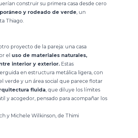
erían construir su primera casa desde cero
mporáneo y rodeado de verde
, un
ta Thiago.
 otro proyecto de la pareja:
una casa
or el
uso de materiales naturales,
tre interior y exterior.
Estas
erguida en estructura metálica ligera, con
l verde y un área social que parece flotar
rquitectura fluida
, que diluye los límites
átil y acogedor, pensado para acompañar los