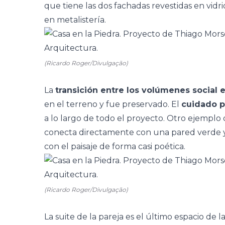
que tiene las dos fachadas revestidas en vidri
en metalistería.
(Ricardo Roger/Divulgação)
La
transición entre los volúmenes social 
en el terreno y fue preservado. El
cuidado p
a lo largo de todo el proyecto. Otro ejemplo 
conecta directamente con una pared verde 
con el paisaje
de forma casi poética.
(Ricardo Roger/Divulgação)
La
suite de la pareja
es el último espacio de la