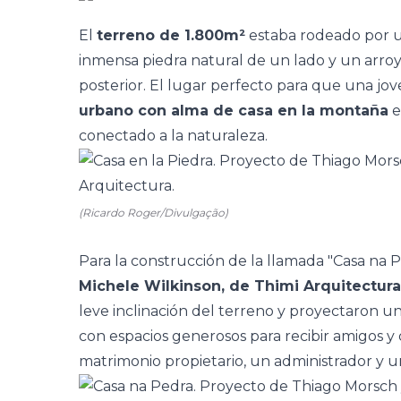
El
terreno de 1.800m²
estaba rodeado por u
inmensa piedra natural de un lado y un arroy
posterior. El lugar perfecto para que una jo
urbano con alma de casa en la montaña
e
conectado a la naturaleza
.
(Ricardo Roger/Divulgação)
Para la construcción de la llamada "Casa na P
Michele Wilkinson, de Thimi Arquitectur
leve inclinación del terreno y proyectaron u
con espacios generosos para recibir amigos y
matrimonio propietario, un administrador y 