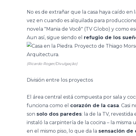
No es de extrañar que la casa haya caído en l
vez en cuando es alquilada para producciones
novela "Mania de Você" (TV Globo) y como es
Aun así, sigue siendo el
refugio de los sue
(Ricardo Roger/Divulgação)
División entre los proyectos
El área central está compuesta por
sala y co
funciona como el
corazón de la casa
. Casi 
son
solo dos paredes
: la de la TV, revestid
instaló la carpintería de la cocina
–
la misma u
en el mismo piso, lo que da la
sensación de 