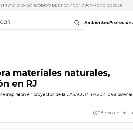
NSTITUTO CASACOR
CÓDIGO DE ÉTICA Y CONDUCTA
FORO CC 2026
Ambientes
Profesion
acteres
ora materiales naturales,
ón en RJ
se inspiraron en proyectos de la CASACOR Río 2021 para diseñar
08 min de leitura