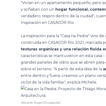
"Vivían en un apartamento pequeño, pero qu
y soñaban con un
hogar funcional, conte
verdadero respiro dentro de la ciudad", cuen
Inspiración en CASACOR Río
La inspiración para la "Casa na Pedra" vino de
construida en CASACOR Río 2021
, marcada p
texturas orgánicas y una relación fluida en
características se mantuvieron en esta casa
–
grandes paneles de vidrio que se abren para e
sobre el terreno. "A partir de esta idea de la
a
entre dentro y fuera, creamos un plano vers
ciclos de la vida familiar", explica Michele.
(Ricardo Roger/Divulgação)