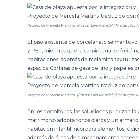
Projeto de Marcela Martins.
(Fotos: Lilia Mendel | Produção:
El piso existente de porcelanato se mantuvo 
y PET, mientras que la carpintería de freijó nat
habitaciones, además de melamina texturizada
espacios. Cortinas de gasa de lino y papeles
Projeto de Marcela Martins.
(Fotos: Lilia Mendel | Produção:
En los dormitorios, las soluciones priorizan la 
matrimonio adopta tonos claros y un armario 
habitación infantil incorpora elementos lúdi
además de áreas de almacenamiento accesibl