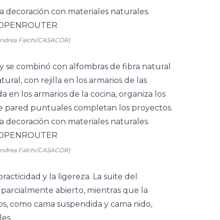
 Andrea Falchi/CASACOR)
y se combinó con alfombras de fibra natural
ural, con rejilla en los armarios de las
 en los armarios de la cocina, organiza los
 de pared puntuales completan los proyectos.
 Andrea Falchi/CASACOR)
practicidad y la ligereza. La suite del
parcialmente abierto, mientras que la
cos, como cama suspendida y cama nido,
es.