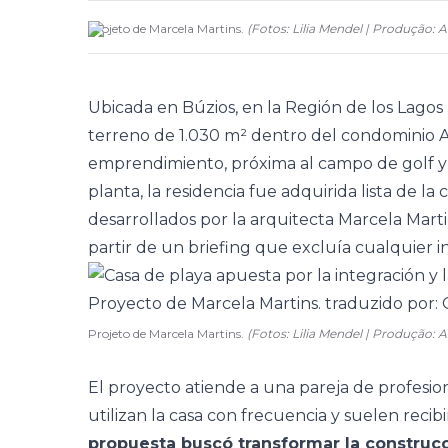
Projeto de Marcela Martins.
(
Fotos: Lilia Mendel | Produção: 
Ubicada en Búzios, en la Región de los Lagos 
terreno de 1.030 m² dentro del condominio A
emprendimiento, próxima al campo de golf y
planta, la residencia fue adquirida lista de la
desarrollados por la arquitecta
Marcela Mart
partir de un briefing que excluía cualquier i
Projeto de Marcela Martins.
(Fotos: Lilia Mendel | Produção:
El proyecto atiende a una pareja de profesio
utilizan la casa con frecuencia y suelen recibi
propuesta buscó transformar la construc