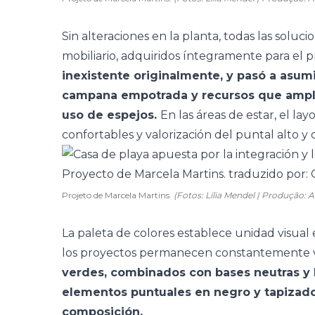
Sin alteraciones en la planta, todas las soluc
mobiliario, adquiridos íntegramente para el 
inexistente originalmente, y pasó a asum
campana empotrada y recursos que amplí
uso de espejos.
En las áreas de estar, el lay
confortables y valorización del puntal alto y
Projeto de Marcela Martins.
(Fotos: Lilia Mendel | Produção:
La paleta de colores establece unidad visual 
los proyectos permanecen constantemente vis
verdes, combinados con bases neutras y 
elementos puntuales en negro y tapizad
composición.