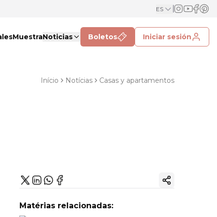
ES
ales
Muestra
Noticias
Boletos
Iniciar sesión
Início
Notícias
Casas y apartamentos
Copiar enlac
Matérias relacionadas: