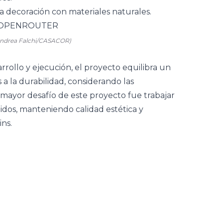
 Andrea Falchi/CASACOR)
rollo y ejecución, el proyecto equilibra un
a la durabilidad, considerando las
El mayor desafío de este proyecto fue trabajar
idos, manteniendo calidad estética y
ins.