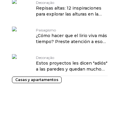
Decoração
Repisas altas: 12 inspiraciones
para explorar las alturas en la
decoración
Paisagismo
¿Cómo hacer que el lirio viva más
tiempo? Preste atención a esos
factores
Decoração
Estos proyectos les dicen "adiós"
a las paredes y quedan mucho
más aireados
Casas y apartamentos