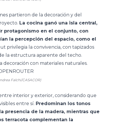
iones partieron de la decoración y del
proyecto.
La cocina ganó una isla central,
ir protagonismo en el conjunto, con
an la percepción del espacio, como el
out privilegia la convivencia, con tapizados
 de la estructura aparente del techo.
 Andrea Falchi/CASACOR)
entre interior y exterior, considerando que
ibles entre sí.
Predominan los tonos
la presencia de la madera, mientras que
os terracota complementan la