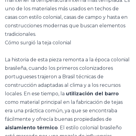
mantener la temperatura interna más templada. Es
uno de los materiales más usados en techos de
casas con estilo colonial, casas de campo y hasta en
construcciones modernas que buscan elementos
tradicionales.
Cómo surgió la teja colonial
La historia de esta pieza remonta a la época colonial
brasileña, cuando los primeros colonizadores
portugueses trajeron a Brasil técnicas de
construcción adaptadas al clima y a los recursos
locales. En ese tiempo, la
utilización del barro
como material principal en la fabricación de tejas
era una práctica común, ya que se encontraba
fácilmente y ofrecía buenas propiedades de
aislamiento térmico
. El estilo colonial brasileño