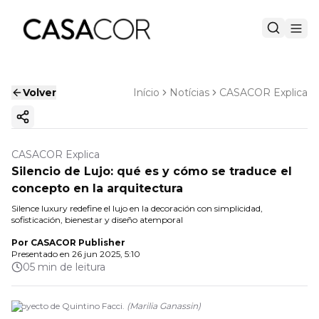
Volver
Início
Notícias
CASACOR Explica
Copiar enlace
CASACOR Explica
Silencio de Lujo: qué es y cómo se traduce el
concepto en la arquitectura
Silence luxury redefine el lujo en la decoración con simplicidad,
sofisticación, bienestar y diseño atemporal
Por
CASACOR Publisher
Presentado en
26 jun 2025, 5:10
05 min de leitura
Proyecto de Quintino Facci.
(
Marilia Ganassin
)