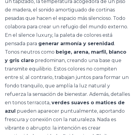
un tapizado, la temperatura acogedora de un piso
de madera, el sonido amortiguado de cortinas
pesadas que hacen el espacio más silencioso. Todo
colabora para crear un refugio del mundo externo.
En el silence luxury, la paleta de colores está
pensada para
generar armonía y serenidad
.
Tonos neutros como
beige, arena, marfil, blanco
y gris claro
predominan, creando una base que
transmite equilibrio. Estos colores no compiten
entre sí; al contrario, trabajan juntos para formar un
fondo tranquilo, que amplía la luz natural y
refuerza la sensación de bienestar. Además, detalles
en
tonos terracota
,
verdes suaves o matices de
azul
pueden aparecer puntualmente, aportando
frescura y conexión con la naturaleza. Nada es
vibrante o abrupto: la intención es crear