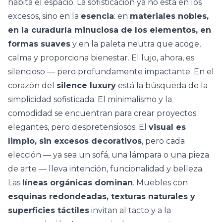
habita el espacio. La sofisticación ya no está en los
excesos, sino en la
esencia
: en
materiales nobles,
en la curaduría minuciosa de los elementos, en
formas suaves
y en la
paleta neutra
que acoge,
calma y proporciona bienestar. El lujo, ahora, es
silencioso — pero profundamente impactante. En el
corazón del
silence luxury
está la búsqueda de la
simplicidad sofisticada.
El minimalismo
y la
comodidad se encuentran para crear proyectos
elegantes, pero despretensiosos. El
visual es
limpio, sin excesos decorativos
, pero cada
elección — ya sea un sofá, una lámpara o una pieza
de arte — lleva intención, funcionalidad y belleza.
Las
líneas orgánicas dominan
. Muebles con
esquinas redondeadas, texturas naturales y
superficies táctiles
invitan al tacto y a la