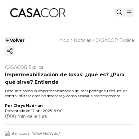
Volver
Início
Notícias
CASACOR Explica
Copiar enlace
CASACOR Explica
Impermeabilización de losas: ¿qué es? ¿Para
qué sirve? Entiende
Descubre cómo la impermeabilización de losas protege su estructura
contra infiltraciones no deseadas y cómo aplicarla correctamente
Por
Chrys Hadrian
Presentado en
17 abr 2025, 8:00
08 min de leitura
Manta líquida.
(
Ideal Vedação
)