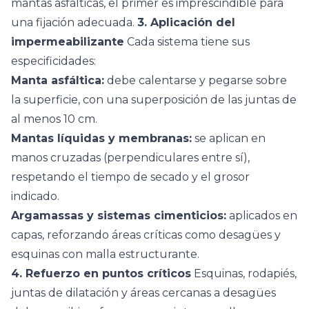
mantas asfálticas, el primer es imprescindible para
una fijación adecuada.
3. Aplicación del
impermeabilizante
Cada sistema tiene sus
especificidades:
Manta asfáltica:
debe calentarse y pegarse sobre
la superficie, con una superposición de las juntas de
al menos 10 cm.
Mantas líquidas y membranas:
se aplican en
manos cruzadas (perpendiculares entre sí),
respetando el tiempo de secado y el grosor
indicado.
Argamassas y sistemas cimenticios:
aplicados en
capas, reforzando áreas críticas como desagües y
esquinas con malla estructurante.
4. Refuerzo en puntos críticos
Esquinas, rodapiés,
juntas de dilatación y áreas cercanas a desagües