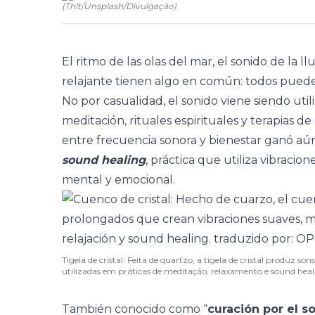
(
Thlt/Unsplash
/
Divulgação
)
El ritmo de las olas del mar, el sonido de la l
relajante tienen algo en común: todos puede
No por casualidad, el sonido viene siendo util
meditación, rituales espirituales y terapias de
entre frecuencia sonora y bienestar ganó aú
sound healing
, práctica que utiliza vibracion
mental y emocional.
Tigela de cristal: Feita de quartzo, a tigela de cristal produz 
utilizadas em práticas de meditação, relaxamento e sound hea
También conocido como “
curación por el s