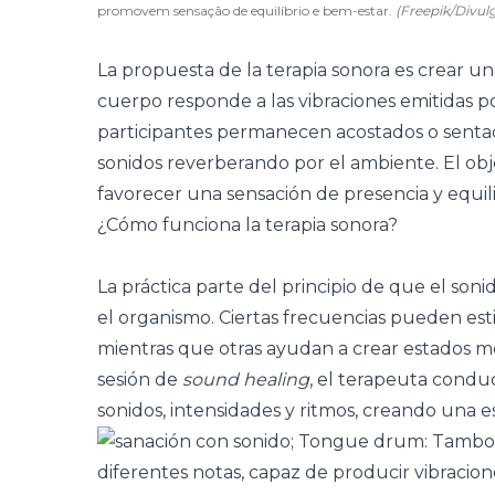
promovem sensação de equilíbrio e bem-estar.
(Freepik/Divul
La propuesta de la terapia sonora es crear un
cuerpo responde a las vibraciones emitidas p
participantes permanecen acostados o sent
sonidos reverberando por el ambiente. El obje
favorecer una sensación de presencia y equili
¿Cómo funciona la terapia sonora?
La práctica parte del principio de que el son
el organismo. Ciertas frecuencias pueden es
mientras que otras ayudan a crear estados 
sesión de
sound healing
, el terapeuta condu
sonidos, intensidades y ritmos, creando una es