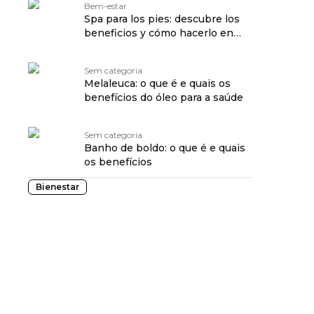
Bem-estar
Spa para los pies: descubre los
beneficios y cómo hacerlo en
casa traduzido por:
OPENROUTER
Sem categoria
Melaleuca: o que é e quais os
benefícios do óleo para a saúde
Sem categoria
Banho de boldo: o que é e quais
os benefícios
Bienestar