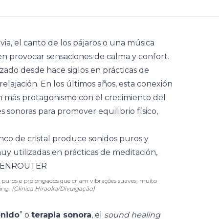
luvia, el canto de los pájaros o una música
n provocar sensaciones de calma y confort.
izado desde hace siglos en prácticas de
 relajación. En los últimos años, esta conexión
n más protagonismo con el crecimiento del
es sonoras para promover equilibrio físico,
sons puros e prolongados que criam vibrações suaves, muito
ling.
(Clinica Hiraoka/Divulgação)
onido
” o
terapia sonora
, el
sound healing