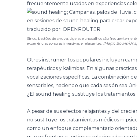
frecuentemente usadas en experiencias colec
Sinos, bastões de chuva, tigelas e chocalhos são frequentemente
experiências sonoras imersivas e relaxantes.
(Magic Bowls/Uns
Otros instrumentos populares incluyen campa
terapéuticos y kalimbas. En algunas prácticas, 
vocalizaciones específicas. La combinación de
sensoriales, haciendo que cada sesión sea úni
¿El sound healing sustituye los tratamientos
A pesar de sus efectos relajantes y del crecien
no sustituye los tratamientos médicos ni psic
como un enfoque complementario orientado a
que enfrentan cuestiones relacionadas con la