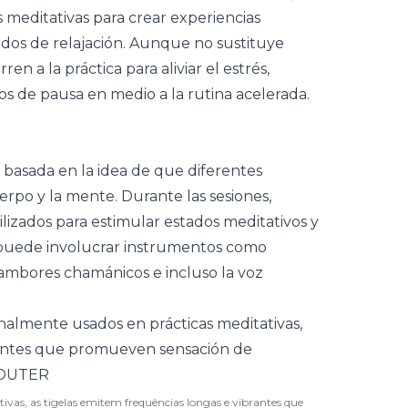
 meditativas para crear experiencias
ndos de relajación. Aunque no sustituye
 a la práctica para aliviar el estrés,
 de pausa en medio a la rutina acelerada.
 basada en la idea de que diferentes
erpo y la mente. Durante las sesiones,
ilizados para estimular estados meditativos y
a puede involucrar instrumentos como
tambores chamánicos e incluso la voz
ivas, as tigelas emitem frequências longas e vibrantes que