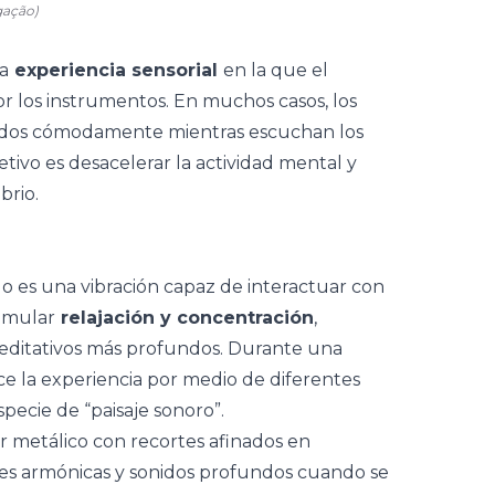
gação)
a
experiencia sensorial
en la que el
or los instrumentos. En muchos casos, los
ados cómodamente mientras escuchan los
tivo es desacelerar la actividad mental y
brio.
ido es una vibración capaz de interactuar con
timular
relajación y concentración
,
meditativos más profundos. Durante una
ce la experiencia por medio de diferentes
pecie de “paisaje sonoro”.