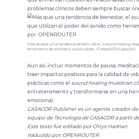
problemas clínicos deben siempre buscar ori
Mais do que uma tendência de bem-estar, o sound healing res
ferramenta de conexão e autocuidado.
(Freepik/Divulgação)
Aun así, incluir momentos de pausa, meditac
traer impactos positivos para la calidad de v
prácticas como el
sound healing
muestran cóm
entretenimiento y transformarse en una herra
emocional.
CASACOR Publisher es un agente creador de c
equipo de Tecnología de CASACOR a partir d
Este texto fue editado por Chrys Hadrian.
traduzido por: OPENROUTER