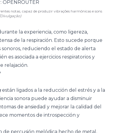
entes notas, capaz de produzir vibrações harmônicas e sons
/Divulgação)
urante la experiencia, como ligereza,
tensa de la respiración. Esto sucede porque
s sonoros, reduciendo el estado de alerta
n es asociada a ejercicios respiratorios y
 relajación.
?
g
están ligados a la reducción del estrés y a la
iencia sonora puede ayudar a disminuir
ntomas de ansiedad y mejorar la calidad del
rece momentos de introspección y