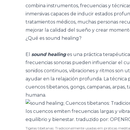
combina instrumentos, frecuencias y técnicas
inmersivas capaces de inducir estados profu
tratamientos médicos, muchas personas recurren
mejorar la
calidad del sueño
y crear momentos
¿Qué es sound healing?
El
sound healing
es una práctica terapéutica
frecuencias sonoras pueden influenciar el cu
sonidos continuos, vibraciones y ritmos son ut
ayudar en la relajación profunda. La técnic
cuencos tibetanos, gongs, campanas, arpas, 
humana.
Tigelas tibetanas: Tradicionalmente usadas em práticas meditat