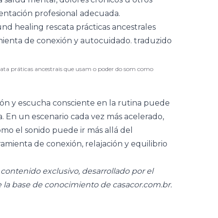
entación profesional adecuada.
gata práticas ancestrais que usam o poder do som como
ión y escucha consciente en la rutina puede
ida. En un escenario cada vez más acelerado,
o el sonido puede ir más allá del
mienta de conexión, relajación y equilibrio
ontenido exclusivo, desarrollado por el
e la base de conocimiento de
casacor.com.br
.