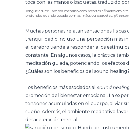
Tongue drum: Tambor metálico com recortes afinados em difer
profundos quando tocado com as mãos ou baquetas.
(Freepik
Muchas personas relatan sensaciones físicas d
tranquilidad o incluso una percepción más in
el cerebro tiende a responder a los estímulo
constante. En algunos casos, la práctica tambié
meditación guiada, potenciando los efectos de
¿Cuáles son los beneficios del sound healing
Los beneficios más asociados al
sound healin
promoción del bienestar emocional. La exper
tensiones acumuladas en el cuerpo, aliviar sí
sueño. Además, el ambiente meditativo favo
desaceleración mental.