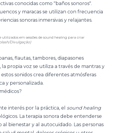
tivas conocidas como "baños sonoros".
 utilizados em sessões de sound healing para criar
plash/Divulgação)
nas, flautas, tambores, diapasones
la propia voz se utiliza a través de mantras y
 estos sonidos crea diferentes atmósferas
ca y personalizada.
 médicos?
te interés por la práctica, el
sound healing
ológicos. La terapia sonora debe entenderse
l bienestar y al autocuidado. Las personas
 salud mental, dolores crónicos u otros