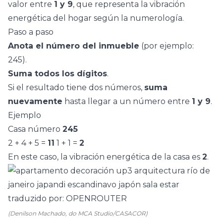
valor entre
1 y 9
, que representa la vibración
energética del hogar según la numerología.
Paso a paso
Anota el número del inmueble
(por ejemplo:
245).
Suma todos los dígitos
.
Si el resultado tiene dos números,
suma
nuevamente
hasta llegar a un número entre
1 y 9
.
Ejemplo
Casa número
245
2 + 4 + 5 =
11
1 + 1 =
2
En este caso, la vibración energética de la casa es
2
.
(Denilson Machado, do MCA Studio/CASACOR)