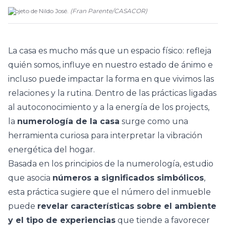
Projeto de Nildo José.
(
Fran Parente
/
CASACOR
)
La casa es mucho más que un espacio físico: refleja
quién somos, influye en nuestro estado de ánimo e
incluso puede impactar la forma en que vivimos las
relaciones y la rutina. Dentro de las prácticas ligadas
al autoconocimiento y a la energía de los projects,
la
numerología de la casa
surge como una
herramienta curiosa para interpretar la vibración
energética del hogar.
Basada en los principios de la numerología, estudio
que asocia
números a significados simbólicos
,
esta práctica sugiere que el número del inmueble
puede
revelar características sobre el ambiente
y el tipo de experiencias
que tiende a favorecer