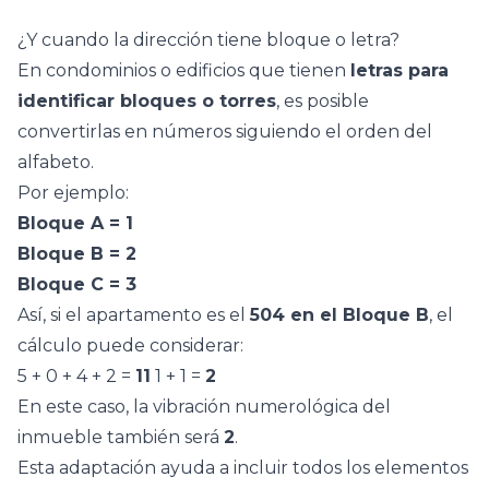
¿Y cuando la dirección tiene bloque o letra?
En condominios o edificios que tienen
letras para
identificar bloques o torres
, es posible
convertirlas en números siguiendo el orden del
alfabeto.
Por ejemplo:
Bloque A = 1
Bloque B = 2
Bloque C = 3
Así, si el apartamento es el
504 en el Bloque B
, el
cálculo puede considerar:
5 + 0 + 4 + 2 =
11
1 + 1 =
2
En este caso, la vibración numerológica del
inmueble también será
2
.
Esta adaptación ayuda a incluir todos los elementos