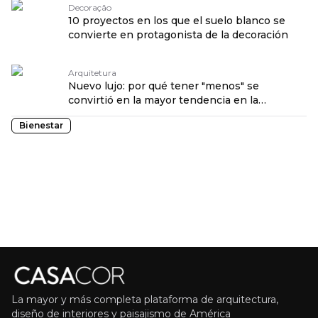
Decoração
10 proyectos en los que el suelo blanco se
convierte en protagonista de la decoración
Arquitetura
Nuevo lujo: por qué tener "menos" se
convirtió en la mayor tendencia en la
decoración
Bienestar
La mayor y más completa plataforma de arquitectura,
diseño de interiores y paisajismo de América