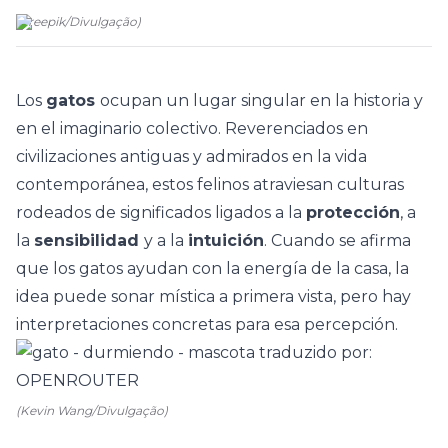
(
Freepik
/
Divulgação
)
Los
gatos
ocupan un lugar singular en la historia y
en el imaginario colectivo. Reverenciados en
civilizaciones antiguas y admirados en la vida
contemporánea, estos felinos atraviesan culturas
rodeados de significados ligados a la
protección
, a
la
sensibilidad
y a la
intuición
. Cuando se afirma
que los gatos ayudan con la
energía de la casa
, la
idea puede sonar mística a primera vista, pero hay
interpretaciones concretas para esa percepción.
(Kevin Wang/Divulgação)