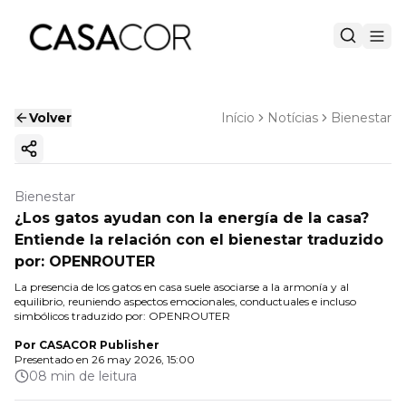
Volver
Início
Notícias
Bienestar
Copiar enlace
Bienestar
¿Los gatos ayudan con la energía de la casa?
Entiende la relación con el bienestar traduzido
por: OPENROUTER
La presencia de los gatos en casa suele asociarse a la armonía y al
equilibrio, reuniendo aspectos emocionales, conductuales e incluso
simbólicos traduzido por: OPENROUTER
Por
CASACOR Publisher
Presentado en
26 may 2026, 15:00
08 min de leitura