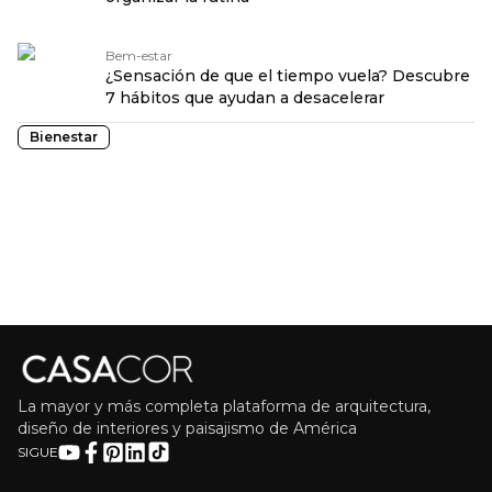
Bem-estar
¿Sensación de que el tiempo vuela? Descubre
7 hábitos que ayudan a desacelerar
Bienestar
La mayor y más completa plataforma de arquitectura,
diseño de interiores y paisajismo de América
SIGUE