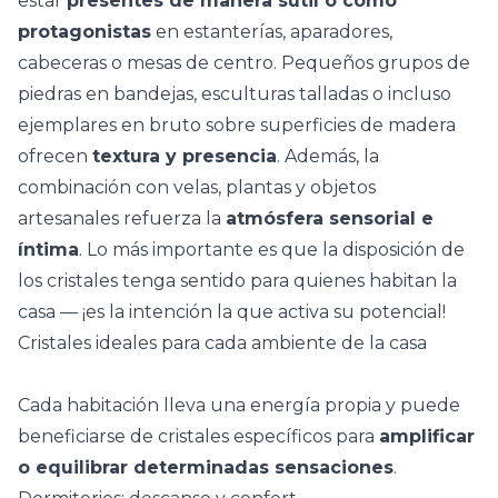
estar
presentes de manera sutil o como
protagonistas
en estanterías, aparadores,
cabeceras o mesas de centro. Pequeños grupos de
piedras en
bandejas
, esculturas talladas o incluso
ejemplares en bruto sobre superficies de madera
ofrecen
textura y presencia
. Además, la
combinación con velas, plantas y
objetos
artesanales
refuerza la
atmósfera sensorial e
íntima
. Lo más importante es que la disposición de
los cristales tenga sentido para quienes habitan la
casa — ¡es la intención la que activa su potencial!
Cristales ideales para cada ambiente de la casa
Cada habitación lleva una energía propia y puede
beneficiarse de cristales específicos para
amplificar
o equilibrar determinadas sensaciones
.