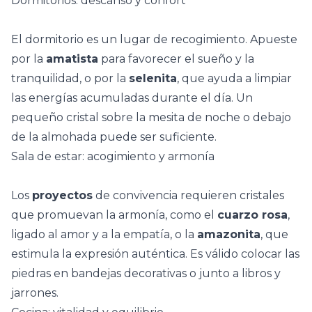
Dormitorios: descanso y confort
El dormitorio es un lugar de recogimiento. Apueste
por la
amatista
para favorecer el sueño y la
tranquilidad, o por la
selenita
, que ayuda a limpiar
las energías acumuladas durante el día. Un
pequeño cristal sobre la mesita de noche o debajo
de la almohada puede ser suficiente.
Sala de estar: acogimiento y armonía
Los
proyectos
de convivencia
requieren cristales
que promuevan la armonía, como el
cuarzo rosa
,
ligado al amor y a la empatía, o la
amazonita
, que
estimula la expresión auténtica. Es válido colocar las
piedras en bandejas decorativas o junto a libros y
jarrones.