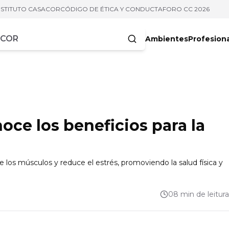
NSTITUTO CASACOR
CÓDIGO DE ÉTICA Y CONDUCTA
FORO CC 2026
Ambientes
Profesion
acteres
noce los beneficios para la
e los músculos y reduce el estrés, promoviendo la salud física y
08 min de leitura