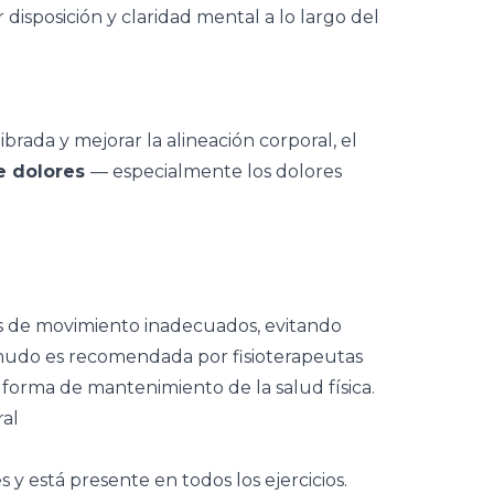
r disposición y claridad mental a lo largo del
brada y mejorar la alineación corporal, el
e dolores
— especialmente los dolores
es de movimiento inadecuados, evitando
menudo es recomendada por fisioterapeutas
rma de mantenimiento de la salud física.
ral
s y está presente en todos los ejercicios.