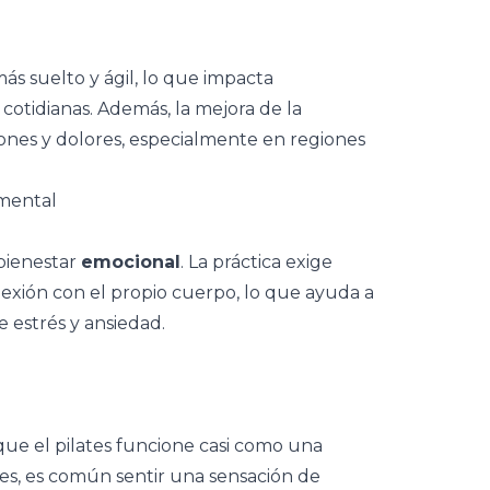
ás suelto y ágil, lo que impacta
 cotidianas. Además, la mejora de la
iones y dolores, especialmente en regiones
 mental
 bienestar
emocional
. La práctica exige
nexión con el propio cuerpo, lo que ayuda a
de
estrés
y ansiedad.
e el pilates funcione casi como una
ses, es común sentir una sensación de