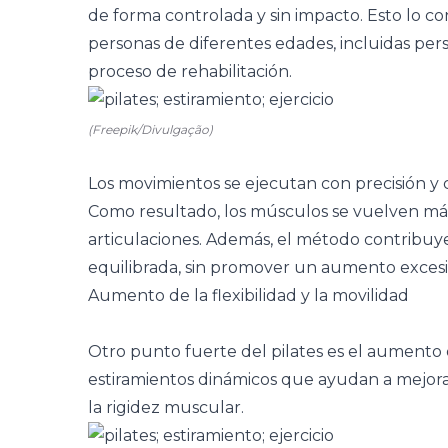
de forma controlada y sin impacto. Esto lo c
personas de diferentes edades, incluidas pe
proceso de rehabilitación.
(Freepik/Divulgação)
Los movimientos se ejecutan con precisión y c
Como resultado, los músculos se vuelven más 
articulaciones. Además, el método contribuye
equilibrada, sin promover un aumento exces
Aumento de la flexibilidad y la movilidad
Otro punto fuerte del pilates es el aumento
estiramientos dinámicos que ayudan a mejora
la rigidez muscular.