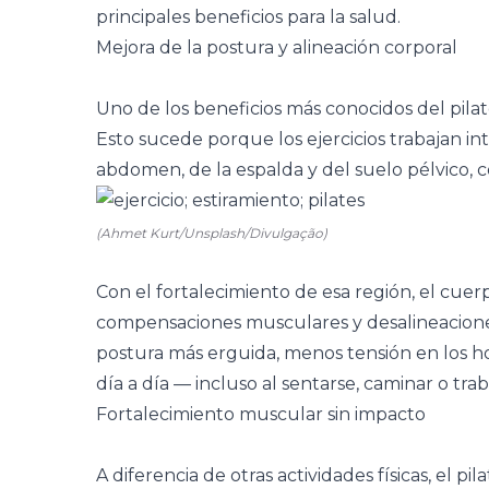
principales beneficios para la salud.
Mejora de la postura y alineación corporal
Uno de los beneficios más conocidos del pilate
Esto sucede porque los ejercicios trabajan 
abdomen, de la espalda y del suelo pélvico, 
(Ahmet Kurt/Unsplash/Divulgação)
Con el fortalecimiento de esa región, el cuer
compensaciones musculares y desalineaciones.
postura más erguida, menos tensión en los h
día a día — incluso al sentarse, caminar o trab
Fortalecimiento muscular sin impacto
A diferencia de otras actividades físicas, el p