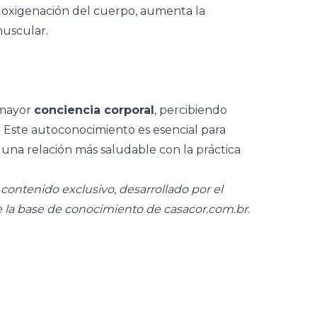
 oxigenación del cuerpo, aumenta la
 muscular.
 mayor
conciencia corporal
, percibiendo
. Este autoconocimiento es esencial para
r una relación más saludable con la práctica
ontenido exclusivo, desarrollado por el
e la base de conocimiento de
casacor.com.br
.