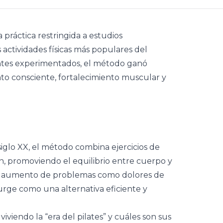
 práctica restringida a estudios
s
actividades físicas
más populares del
antes experimentados, el método ganó
o consciente, fortalecimiento muscular y
iglo XX, el método combina ejercicios de
ión, promoviendo el equilibrio entre cuerpo y
el aumento de problemas como dolores de
surge como una alternativa eficiente y
viendo la “era del pilates” y cuáles son sus