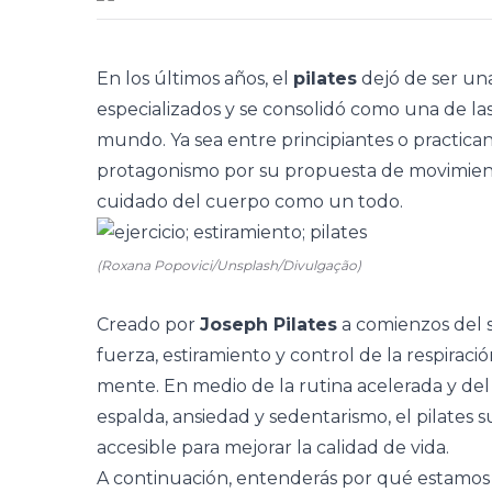
En los últimos años, el
pilates
dejó de ser una
especializados y se consolidó como una de la
mundo. Ya sea entre principiantes o practic
protagonismo por su propuesta de movimient
cuidado del cuerpo como un todo.
(Roxana Popovici/Unsplash/Divulgação)
Creado por
Joseph Pilates
a comienzos del s
fuerza, estiramiento y control de la respirac
mente. En medio de la rutina acelerada y d
espalda, ansiedad y sedentarismo, el pilates 
accesible para mejorar la calidad de vida.
A continuación, entenderás por qué estamos vi