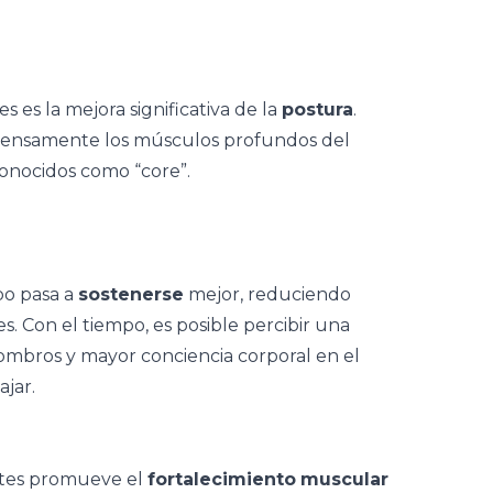
s es la mejora significativa de la
postura
.
intensamente los músculos profundos del
conocidos como “core”.
po pasa a
sostenerse
mejor, reduciendo
 Con el tiempo, es posible percibir una
ombros y mayor conciencia corporal en el
ajar.
ilates promueve el
fortalecimiento
muscular