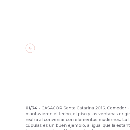
Previous slide
01
/
34
-
CASACOR Santa Catarina 2016. Comedor -
mantuvieron el techo, el piso y las ventanas origin
realza al conversar con elementos modernos. La l
cúpulas es un buen ejemplo, al igual que la estan