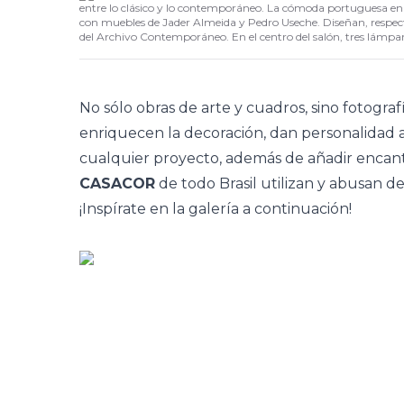
entre lo clásico y lo contemporáneo. La cómoda portuguesa e
con muebles de Jader Almeida y Pedro Useche. Diseñan, respectiv
del Archivo Contemporáneo. En el centro del salón, tres lámpar
No sólo obras de arte y cuadros, sino fotograf
enriquecen la decoración, dan personalidad
cualquier proyecto, además de añadir encanto
CASACOR
de todo Brasil utilizan y abusan d
¡Inspírate en la galería a continuación!