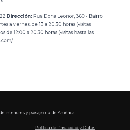
022
Dirección:
Rua Dona Leonor, 360 - Bairro
es a viernes, de 13 a 20.30 horas (visitas
s de 12:00 a 20:30 horas (visitas hasta las
i.com/
e interiores y paisajismo de América
Política de Privacidad y Datos