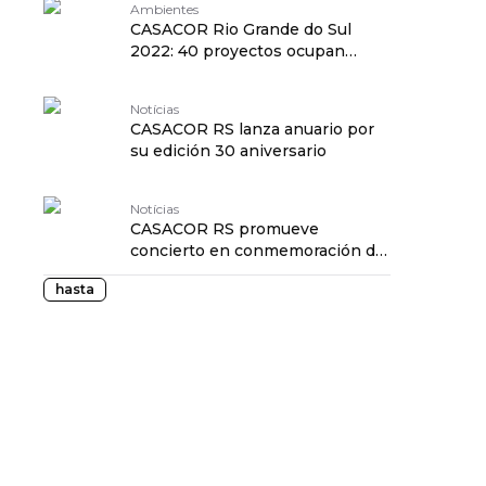
Ambientes
CASACOR Rio Grande do Sul
2022: 40 proyectos ocupan
edificio centenario
Notícias
CASACOR RS lanza anuario por
su edición 30 aniversario
Notícias
CASACOR RS promueve
concierto en conmemoración del
edificio Pia Chaves Barcellos
hasta