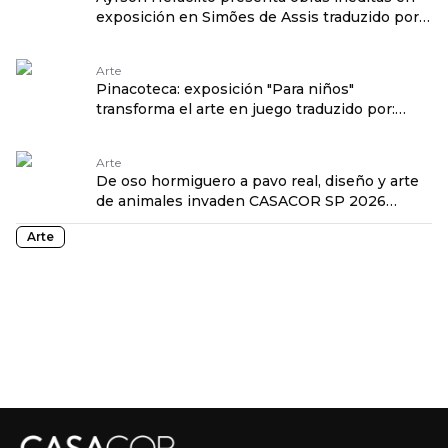
exposición en Simões de Assis traduzido por:
OPENROUTER
Arte
Pinacoteca: exposición "Para niños"
transforma el arte en juego traduzido por:
OPENROUTER
Arte
De oso hormiguero a pavo real, diseño y arte
de animales invaden CASACOR SP 2026
traduzido por: OPENROUTER
Arte