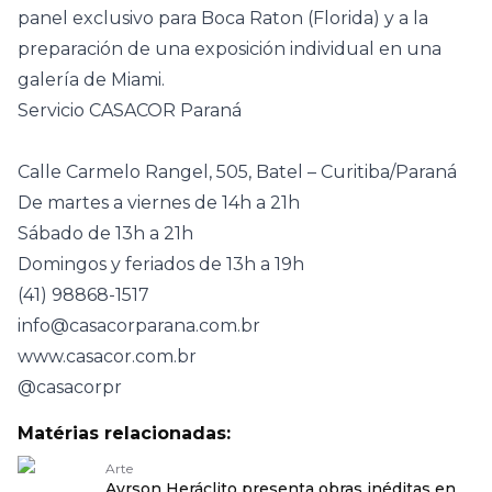
panel exclusivo para Boca Raton (Florida) y a la
preparación de una exposición individual en una
galería de Miami.
Servicio CASACOR Paraná
Calle Carmelo Rangel, 505, Batel – Curitiba/Paraná
De martes a viernes de 14h a 21h
Sábado de 13h a 21h
Domingos y feriados de 13h a 19h
(41) 98868-1517
info@casacorparana.com.br
www.casacor.com.br
@casacorpr
Matérias relacionadas:
Arte
Ayrson Heráclito presenta obras inéditas en