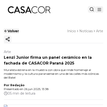
Volver
Início
Notícias
Arte
Copiar enlace
Arte
Lenzi Junior firma un panel cerámico en la
fachada de CASACOR Paraná 2025
Muralista estrena en la muestra con obra que rinde homenaje al
modernismo y la cultura paranaense en una de las calles más icónicas
del Batel
Por
Redação
Presentado en
26 jun 2025, 13:38
05 min de leitura