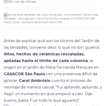
08 min de leitura
Totens da série Verdades, de Carol Ambrósio, no ambiente "Jardim das
Verdades", assinado por Maria Fernanda Marques na CASACOR São
Paulo 2026.
(
Adriana Barbosa
/
CASACOR
)
Antes de explicar qué son los tótems del
Jardín de
las Verdades
, conviene decir lo que no son: quietos.
Altos, hechos de cerámicas rescatadas,
apiladas hasta el límite de cada columna
, se
erigen en el jardín de
Maria Fernanda Marques
en
CASACOR São Paulo
con una presencia difícil de
ignorar.
Carol Ambrósio
cuenta el proceso de
montaje de manera casual: "Fui apilando, apilando, y
llegó un momento en que empezó a caer. Dije:
bueno, basta. Fue todo lo que aguantó".