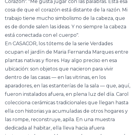
Corazón
". "Me gusta jugar con las palabras. Está esa
cosa de que el corazón está distante de la razón. Mi
trabajo tiene mucho simbolismo de la cabeza, que
es de donde salen las ideas. Y no siempre la cabeza
está conectada con el cuerpo".
En CASACOR, los tótems de la serie Verdades
ocupan el jardín de Maria Fernanda Marques entre
plantas nativas y flores. Hay algo preciso en esa
ubicación: son objetos que nacieron para vivir
dentro de las casas — en las vitrinas, en los
aparadores, en las estanterías de la sala — que, aquí,
fueron instalados afuera, en plena luz del día. Carol
colecciona cerámicas tradicionales que llegan hasta
ella con historias ya acumuladas de otros hogares y
las rompe, reconstruye, apila. En una muestra
dedicada al habitar, ella lleva hacia afuera