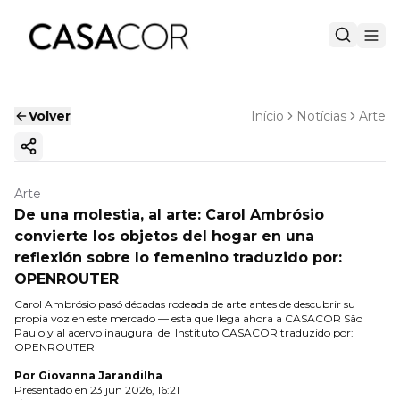
Volver
Início
Notícias
Arte
Copiar enlace
Arte
De una molestia, al arte: Carol Ambrósio
convierte los objetos del hogar en una
reflexión sobre lo femenino traduzido por:
OPENROUTER
Carol Ambrósio pasó décadas rodeada de arte antes de descubrir su
propia voz en este mercado — esta que llega ahora a CASACOR São
Paulo y al acervo inaugural del Instituto CASACOR traduzido por:
OPENROUTER
Por
Giovanna Jarandilha
Presentado en
23 jun 2026, 16:21