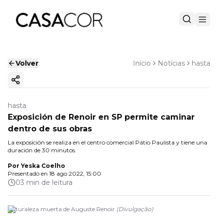
Volver
Início
Notícias
hasta
Copiar enlace
hasta
Exposición de Renoir en SP permite caminar
dentro de sus obras
La exposición se realiza en el centro comercial Pátio Paulista y tiene una
duración de 30 minutos.
Por
Yeska Coelho
Presentado en
18 ago 2022, 15:00
03 min de leitura
Naturaleza muerta de Auguste Renoir
(
Divulgação
)