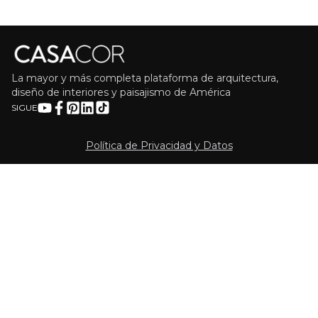
La mayor y más completa plataforma de arquitectura,
diseño de interiores y paisajismo de América
SIGUE
Política de Privacidad y Datos