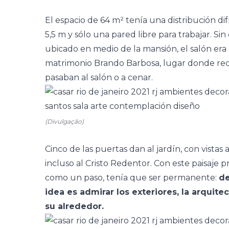
El espacio de 64 m² tenía una distribución dif
5,5 m y sólo una pared libre para trabajar. Si
ubicado en medio de la mansión, el salón era
matrimonio Brando Barbosa, lugar donde recib
pasaban al salón o a cenar.
(Divulgação)
Cinco de las puertas dan al jardín, con vistas 
incluso al Cristo Redentor. Con este paisaje p
como un paso, tenía que ser permanente:
de
idea es admirar los exteriores, la arquitec
su alrededor.