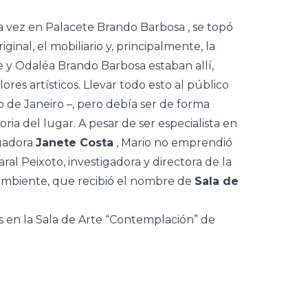
a vez en
Palacete Brando Barbosa
, se topó
iginal, el mobiliario y, principalmente, la
e y Odaléa Brando Barbosa
estaban allí,
ores artísticos. Llevar todo esto al público
 de Janeiro
–, pero debía ser de forma
ria del lugar. A pesar de ser especialista en
igadora
Janete Costa
, Mario no emprendió
al Peixoto, investigadora y directora de la
 ambiente, que recibió el nombre de
Sala de