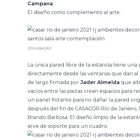
Campana
.
El diseño como complemento al arte.
(Divulgação)
La única pared libre de la estancia tiene una 
directamente desde las ventanas que dan al j
de largo firmada por
Jader Almeida
que albe
vacíos entre las piezas crean espacios para r
un panel flotante para no dañar la pared ori
después del fin de CASACOR Río de Janeiro, 
Brando Barbosa. El diseño limpio de la estante
sirve de soporte para un cuadro.