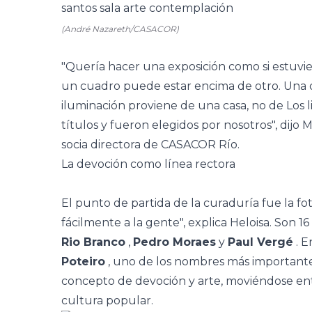
(André Nazareth/CASACOR)
"Quería hacer una exposición como si estuvie
un cuadro puede estar encima de otro. Una o
iluminación proviene de una casa, no de Los l
títulos y fueron elegidos por nosotros", dijo 
socia directora de CASACOR Río.
La devoción como línea rectora
El punto de partida de la curaduría fue la fo
fácilmente a la gente", explica Heloisa. Son 
Rio Branco
,
Pedro Moraes
y
Paul Vergé
. E
Poteiro
, uno de los nombres más importantes 
concepto de devoción y arte, moviéndose en
cultura popular.