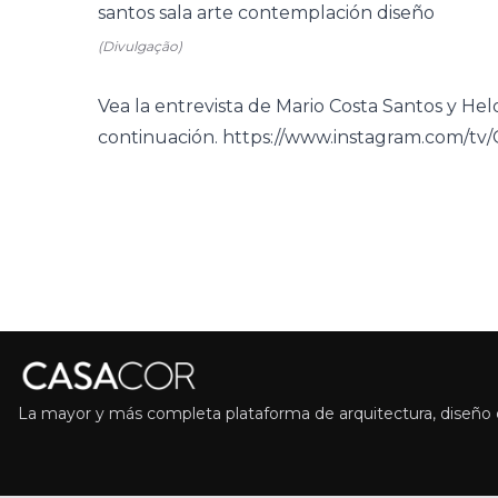
(Divulgação)
Vea la entrevista de Mario Costa Santos y Hel
continuación. https://www.instagram.com/tv
La mayor y más completa plataforma de arquitectura, diseño d