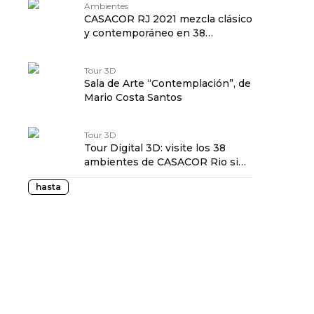
Ambientes
CASACOR RJ 2021 mezcla clásico
y contemporáneo en 38
ambientes
Tour 3D
Sala de Arte “Contemplación”, de
Mario Costa Santos
Tour 3D
Tour Digital 3D: visite los 38
ambientes de CASACOR Rio sin
salir de casa
hasta