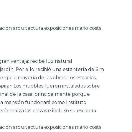
gran ventaja: recibe luz natural
ardín. Por ello recibió una estantería de 6 m
rga la mayoría de las obras. Los espacios
espirar. Los muebles fueron instalados sobre
ginal de la casa, principalmente porque
la mansión funcionará como Instituto
ría realza las piezas e incluso su escalera