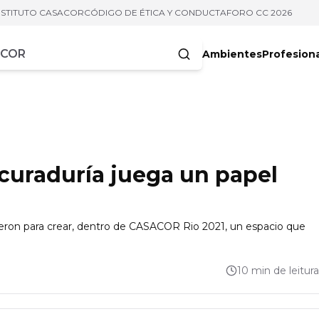
NSTITUTO CASACOR
CÓDIGO DE ÉTICA Y CONDUCTA
FORO CC 2026
Ambientes
Profesion
acteres
 curaduría juega un papel
ieron para crear, dentro de CASACOR Rio 2021, un espacio que
10 min de leitura