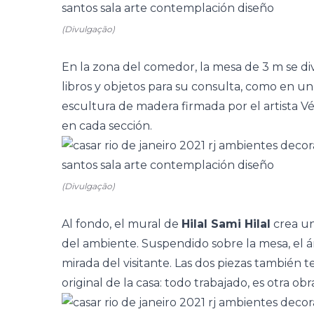
(Divulgação)
En la zona del comedor, la mesa de 3 m se d
libros y objetos para su consulta, como en u
escultura de madera firmada por el artista Véio
en cada sección.
(Divulgação)
Al fondo, el mural de
Hilal Sami Hilal
crea un
del ambiente. Suspendido sobre la mesa, el 
mirada del visitante. Las dos piezas también 
original de la casa: todo trabajado, es otra o