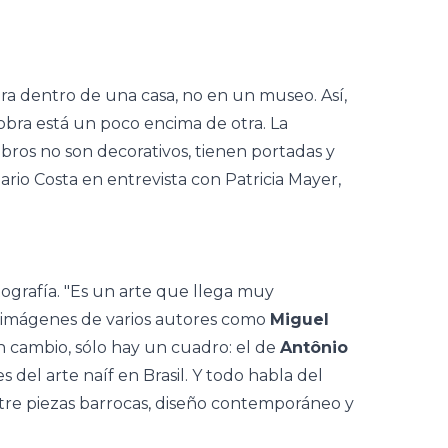
ra dentro de una casa, no en un museo. Así,
bra está un poco encima de otra. La
ibros no son decorativos, tienen portadas y
Mario Costa en entrevista con Patricia Mayer,
tografía. "Es un arte que llega muy
16 imágenes de varios autores como
Miguel
n cambio, sólo hay un cuadro: el de
Antônio
del arte naíf en Brasil. Y todo habla del
tre piezas barrocas, diseño contemporáneo y