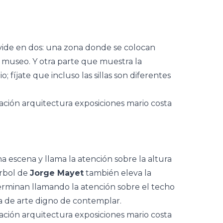
ivide en dos: una zona donde se colocan
n museo. Y otra parte que muestra la
; fíjate que incluso las sillas son diferentes
a escena y llama la atención sobre la altura
árbol de
Jorge Mayet
también eleva la
terminan llamando la atención sobre el techo
bra de arte digno de contemplar.