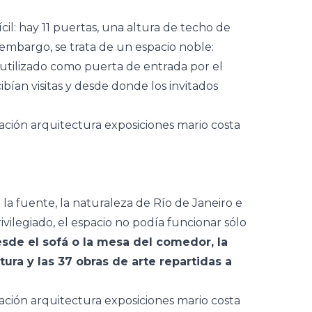
ícil: hay 11 puertas, una altura de techo de
n embargo, se trata de un espacio noble:
 utilizado como puerta de entrada por el
ían visitas y desde donde los invitados
a la fuente, la naturaleza de Río de Janeiro e
rivilegiado, el espacio no podía funcionar sólo
sde el sofá o la mesa del comedor, la
tura y las 37 obras de arte repartidas a