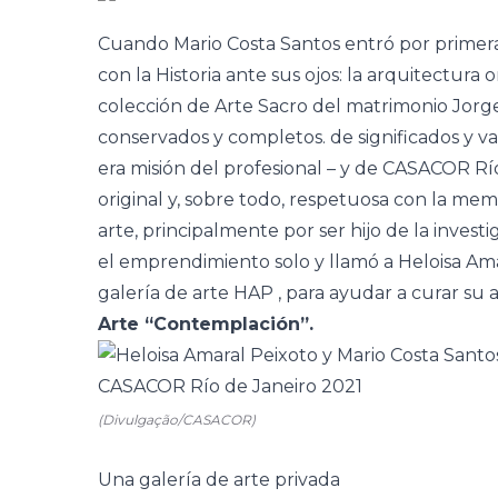
Cuando
Mario Costa Santos
entró por primer
con la Historia ante sus ojos: la arquitectura or
colección de Arte Sacro del matrimonio
Jorg
conservados y completos. de significados y val
era misión del profesional – y
de CASACOR Río
original y, sobre todo, respetuosa con la memo
arte, principalmente por ser hijo de la invest
el emprendimiento solo y llamó a Heloisa Amar
galería de arte HAP
, para ayudar a curar su
Arte “Contemplación”.
(Divulgação/CASACOR)
Una galería de arte privada