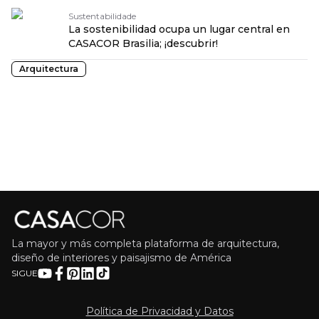
Sustentabilidade
La sostenibilidad ocupa un lugar central en
CASACOR Brasilia; ¡descubrir!
Arquitectura
La mayor y más completa plataforma de arquitectura,
diseño de interiores y paisajismo de América
SIGUE
Política de Privacidad y Datos