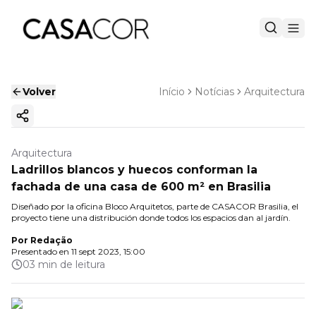
Volver
Início
Notícias
Arquitectura
Copiar enlace
Arquitectura
Ladrillos blancos y huecos conforman la
fachada de una casa de 600 m² en Brasilia
Diseñado por la oficina Bloco Arquitetos, parte de CASACOR Brasilia, el
proyecto tiene una distribución donde todos los espacios dan al jardín.
Por
Redação
Presentado en
11 sept 2023, 15:00
03 min de leitura