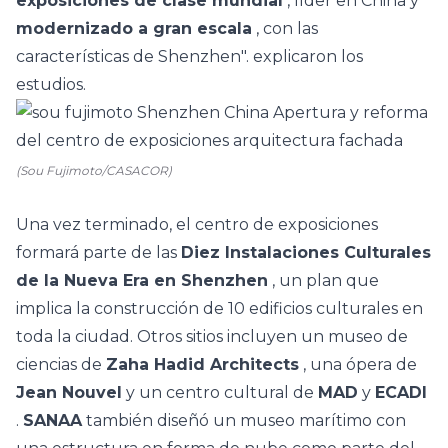
exposiciones de clase mundial
, líder en China y
modernizado a gran escala
, con las
características de Shenzhen". explicaron los
estudios.
(Sou Fujimoto/CASACOR)
Una vez terminado, el centro de exposiciones
formará parte de las
Diez Instalaciones Culturales
de la Nueva Era en Shenzhen
, un plan que
implica la construcción de 10 edificios culturales en
toda la ciudad. Otros sitios incluyen un museo de
ciencias de
Zaha Hadid Architects
, una ópera de
Jean Nouvel
y un centro cultural de
MAD
y
ECADI
.
SANAA
también diseñó un museo marítimo con