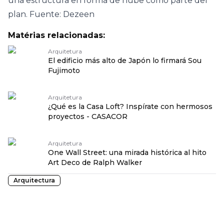
una estructura en forma de nube como parte del
plan. Fuente: Dezeen
Matérias relacionadas:
Arquitetura
El edificio más alto de Japón lo firmará Sou
Fujimoto
Arquitetura
¿Qué es la Casa Loft? Inspírate con hermosos
proyectos - CASACOR
Arquitetura
One Wall Street: una mirada histórica al hito
Art Deco de Ralph Walker
Arquitectura