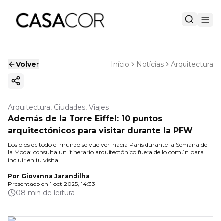
Volver
Início
Notícias
Arquitectura
Copiar enlace
Arquitectura, Ciudades, Viajes
Además de la Torre Eiffel: 10 puntos
arquitectónicos para visitar durante la PFW
Los ojos de todo el mundo se vuelven hacia París durante la Semana de
la Moda: consulta un itinerario arquitectónico fuera de lo común para
incluir en tu visita
Por
Giovanna Jarandilha
Presentado en
1 oct 2025, 14:33
08 min de leitura