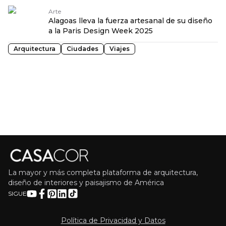
Arte
Alagoas lleva la fuerza artesanal de su diseño
a la Paris Design Week 2025
Arquitectura
Ciudades
Viajes
La mayor y más completa plataforma de arquitectura,
diseño de interiores y paisajismo de América
SIGUE
Política de Privacidad y Datos