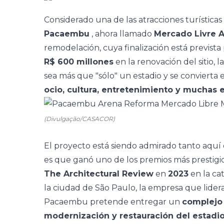
Considerado una de las atracciones turística
Pacaembu
, ahora llamado
Mercado Livre 
remodelación, cuya finalización está prevista
R$ 600 millones
en la renovación del sitio, 
sea más que "sólo" un estadio y se conviert
ocio, cultura, entretenimiento y muchas 
(Divulgação/CASACOR)
El proyecto está siendo admirado tanto aquí e
es que ganó uno de los premios más prestigi
The Architectural Review
en
2023
en la ca
la ciudad de São Paulo, la empresa que lidera
Pacaembu pretende entregar un
complejo 
modernización y restauración del estadi