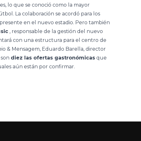
les, lo que se conoció como la mayor
útbol. La colaboración se acordó para los
 presente en el nuevo estadio. Pero también
sic
, responsable de la gestión del nuevo
tará con una estructura para el centro de
Meio & Mensagem, Eduardo Barella, director
 son
diez las ofertas gastronómicas
que
cuales aún están por confirmar.