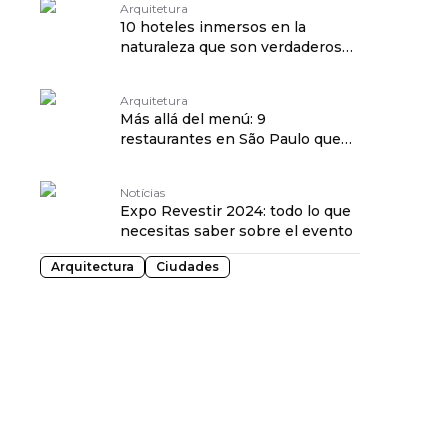
Arquitetura
10 hoteles inmersos en la
naturaleza que son verdaderos
oasis
Arquitetura
Más allá del menú: 9
restaurantes en São Paulo que
destacan en arquitectura
Notícias
Expo Revestir 2024: todo lo que
necesitas saber sobre el evento
Arquitectura
Ciudades