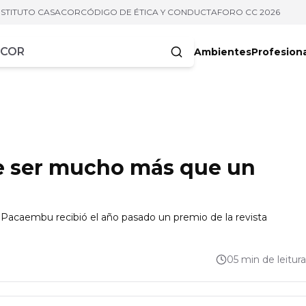
NSTITUTO CASACOR
CÓDIGO DE ÉTICA Y CONDUCTA
FORO CC 2026
Ambientes
Profesion
acteres
 ser mucho más que un
 Pacaembu recibió el año pasado un premio de la revista
05 min de leitura