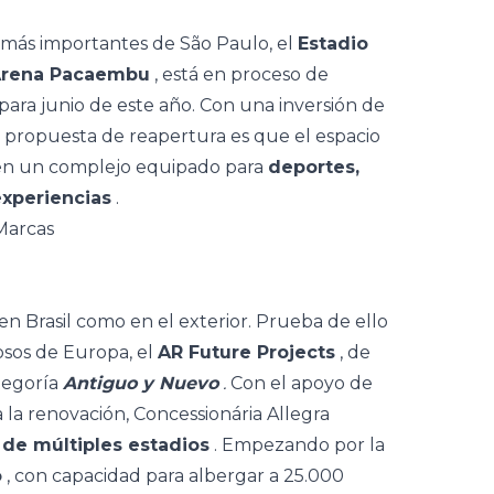
s más importantes de São Paulo, el
Estadio
Arena Pacaembu
, está en proceso de
 para junio de este año. Con una inversión de
la propuesta de reapertura es que el espacio
a en un complejo equipado para
deportes,
experiencias
.
n Brasil como en el exterior. Prueba de ello
osos de Europa, el
AR Future Projects
, de
tegoría
Antiguo y Nuevo
.
Con el apoyo de
 la renovación, Concessionária Allegra
de múltiples estadios
. Empezando por la
o
, con capacidad para albergar a 25.000