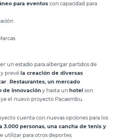
áneo para eventos
con capacidad para
vación
ser un estadio para albergar partidos de
 y prevé
la creación de diversas
zar
.
Restaurantes, un mercado
b
de innovación
y hasta un
hotel
son
cluye el nuevo proyecto Pacaembu.
royecto cuenta con nuevas opciones para los
a 3.000 personas, una cancha de tenis y
utilizar para otros deportes.