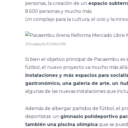
personas, la creación de un
espacio subterr
8.500 personas y mucho más.
Un complejo para la cultura, el ocio y la inno
(Divulgação/CASACOR)
Si bien el objetivo principal de Pacaembu es 
fútbol, el nuevo proyecto va mucho más allá
instalaciones y más espacios para sociali
gastronómico, una galería de arte, un
hu
algunas de las nuevas instalaciones que in
Además de albergar partidos de fútbol, el p
deportistas: un
gimnasio polideportivo par
también una piscina olímpica
que se puede 