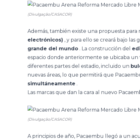
(Divulgação/CASACOR)
Además, también existe una propuesta para
electrónicos)
, y para ello se creará bajo las 
grande del mundo
. La construcción del
edi
espacio donde anteriormente se ubicaba un t
diferentes partes del estadio, incluido un
bul
nuevas áreas, lo que permitirá que Pacaemb
simultáneamente
.
Las marcas que dan la cara al nuevo Pacae
(Divulgação/CASACOR)
A principios de año, Pacaembu llegó a un a