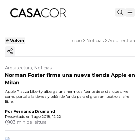
Volver
Início
Notícias
Arquitectura
Copiar enlace
Arquitectura, Noticias
Norman Foster firma una nueva tienda Apple en
Milán
Apple Piazza Liberty alberga una hermosa fuente de cristal que sirve
como portal a la tienda y telón de fondo para el gran anfiteatro al aire
libre.
Por
Fernanda Drumond
Presentado en
1 ago 2018, 12:22
03 min de leitura