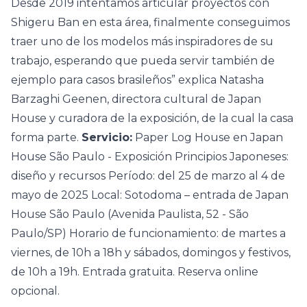
Desde 2019 intentamos articular proyectos con
Shigeru Ban en esta área, finalmente conseguimos
traer uno de los modelos más inspiradores de su
trabajo, esperando que pueda servir también de
ejemplo para casos brasileños” explica Natasha
Barzaghi Geenen, directora cultural de Japan
House y curadora de la exposición, de la cual la casa
forma parte.
Servicio:
Paper Log House en Japan
House São Paulo - Exposición Principios Japoneses:
diseño y recursos Período: del 25 de marzo al 4 de
mayo de 2025 Local: Sotodoma – entrada de Japan
House São Paulo (Avenida Paulista, 52 - São
Paulo/SP) Horario de funcionamiento: de martes a
viernes, de 10h a 18h y sábados, domingos y festivos,
de 10h a 19h. Entrada gratuita.
Reserva online
opcional
.