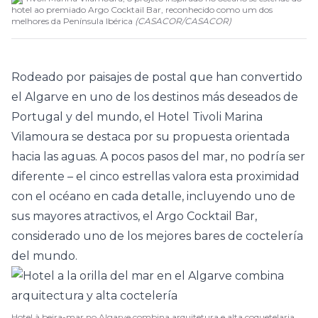
hotel ao premiado Argo Cocktail Bar, reconhecido como um dos
melhores da Península Ibérica
(
CASACOR
/
CASACOR
)
Rodeado por paisajes de postal que han convertido
el Algarve en uno de los destinos más deseados de
Portugal y del mundo, el Hotel Tivoli Marina
Vilamoura se destaca por su propuesta orientada
hacia las aguas. A pocos pasos del mar, no podría ser
diferente – el cinco estrellas valora esta proximidad
con el océano en cada detalle, incluyendo uno de
sus mayores atractivos, el Argo Cocktail Bar,
considerado uno de los mejores bares de coctelería
del mundo.
Hotel à beira-mar no Algarve combina arquitetura e alta coquetelaria