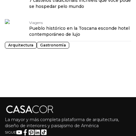
7 castelos tradicionais incríveis que você pode
se hospedar pelo mundo
Viagens
Pueblo histórico en la Toscana esconde hotel
contemporáneo de lujo
Arquitectura
Gastronomía
La mayor y más completa plataforma de arquitectura,
diseño de interiores y paisajismo de América
SIGUE