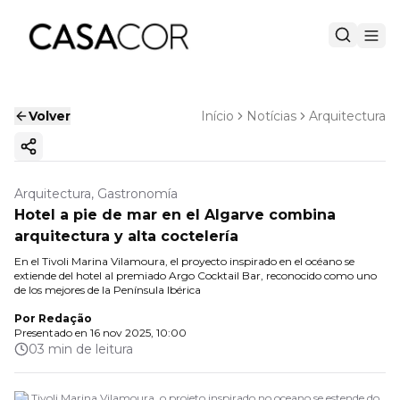
Volver
Início
Notícias
Arquitectura
Copiar enlace
Arquitectura, Gastronomía
Hotel a pie de mar en el Algarve combina
arquitectura y alta coctelería
En el Tivoli Marina Vilamoura, el proyecto inspirado en el océano se
extiende del hotel al premiado Argo Cocktail Bar, reconocido como uno
de los mejores de la Península Ibérica
Por
Redação
Presentado en
16 nov 2025, 10:00
03 min de leitura
No Tivoli Marina Vilamoura, o projeto inspirado no oceano se estende do