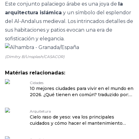
Este conjunto palaciego árabe es una joya de
la
arquitectura islámica
y un símbolo del esplendor
del Al-Andalus medieval. Los intrincados detalles de
sus habitaciones y patios evocan una era de
sofisticación y elegancia.
(Dimitry B/Unsplash/CASACOR)
Matérias relacionadas:
Cidades
10 mejores ciudades para vivir en el mundo en
2026. ¿Qué tienen en común? traduzido por:
OPENROUTER
Arquitetura
Cielo raso de yeso: vea los principales
cuidados y cómo hacer el mantenimiento
traduzido por: OPENROUTER