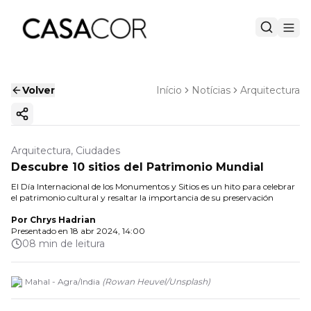
Volver
Início
Notícias
Arquitectura
Copiar enlace
Arquitectura, Ciudades
Descubre 10 sitios del Patrimonio Mundial
El Día Internacional de los Monumentos y Sitios es un hito para celebrar
el patrimonio cultural y resaltar la importancia de su preservación
Por
Chrys Hadrian
Presentado en
18 abr 2024, 14:00
08 min de leitura
Taj Mahal - Agra/India
(
Rowan Heuvel/Unsplash
)