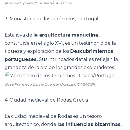
(Andrea Cipriano/Unsplash/CASACOR)
3. Monasterio de los Jerónimos, Portugal
Esta joya de
la arquitectura manuelina
,
construida en el siglo XVI, es un testimonio de la
riqueza y exploración de los
Descubrimientos
portugueses.
Sus intrincados detalles reflejan la
grandeza de la era de los grandes exploradores.
(Jose Francisco Garcia Cuenca/ Unsplash/CASACOR)
4. Ciudad medieval de Rodas, Grecia
La ciudad medieval de Rodas es un tesoro
arquitectónico, donde
las influencias bizantinas,