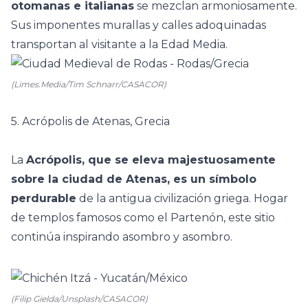
otomanas e italianas
se mezclan armoniosamente.
Sus imponentes murallas y calles adoquinadas
transportan al visitante a la Edad Media.
(Limes.Media/Tim Schnarr/CASACOR)
5. Acrópolis de Atenas, Grecia
La
Acrópolis, que se eleva majestuosamente
sobre la ciudad de Atenas, es un símbolo
perdurable
de la antigua civilización griega. Hogar
de templos famosos como el Partenón, este sitio
continúa inspirando asombro y asombro.
(Filip Gielda/Unsplash/CASACOR)