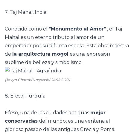
7. Taj Mahal, India
Conocido como el
"Monumento al Amor"
, el Taj
Mahal es un eterno tributo al amor de un
emperador por su difunta esposa. Esta obra maestra
de
la arquitectura mogol
es una expresión
sublime de belleza y simbolismo.
(Jovyn Chamb/Unsplash/CASACOR)
8. Éfeso, Turquía
Éfeso, una de las ciudades antiguas
mejor
conservadas
del mundo, es una ventana al
glorioso pasado de las antiguas Grecia y Roma.