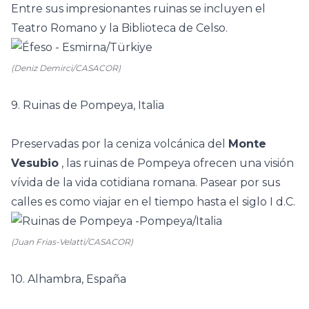
Entre sus impresionantes ruinas se incluyen el
Teatro Romano y la Biblioteca de Celso.
(Deniz Demirci/CASACOR)
9. Ruinas de Pompeya, Italia
Preservadas por la ceniza volcánica del
Monte
Vesubio
, las ruinas de Pompeya ofrecen una visión
vívida de la vida cotidiana romana. Pasear por sus
calles es como viajar en el tiempo hasta el siglo I d.C.
(Juan Frias-Velatti/CASACOR)
10. Alhambra, España