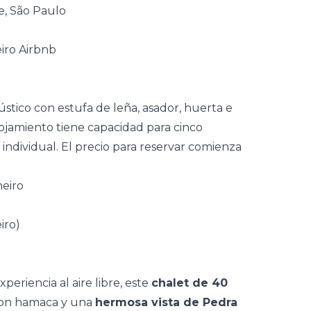
e, São Paulo
ústico con estufa de leña, asador, huerta e
 alojamiento tiene capacidad para cinco
individual.
El precio para reservar
comienza
neiro
eriencia al aire libre, este
chalet de 40
con hamaca y una
hermosa vista de Pedra