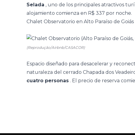
Selada
, uno de los principales atractivos turí
alojamiento
comienza en R$ 337 por noche.
Chalet Observatorio en Alto Paraíso de Goiás
(Reprodução/Airbnb/CASACOR)
Espacio diseñado para desacelerar y reconecta
naturaleza del cerrado Chapada dos Veadeiros
cuatro personas
. El precio
de reserva
comie