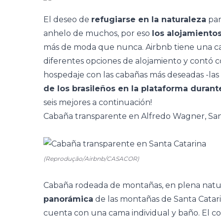
El deseo de
refugiarse en la naturaleza
par
anhelo de muchos, por eso
los alojamient
más de moda que nunca. Airbnb tiene una cat
diferentes opciones de alojamiento y contó 
hospedaje con las
cabañas más deseadas -las
de los brasileños en la plataforma durant
seis mejores a continuación!
Cabaña transparente en Alfredo Wagner, San
(Reprodução/Airbnb/CASACOR)
Cabaña rodeada de montañas, en plena natu
panorámica
de las montañas de Santa Catari
cuenta con una cama individual y baño. El c