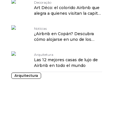
Decoração
Art Déco: el colorido Airbnb que
alegra a quienes visitan la capital
de São Paulo
Notícias
¿Airbnb en Copán? Descubra
cómo alojarse en uno de los
iconos modernistas de SP
Arquitetura
Las 12 mejores casas de lujo de
Airbnb en todo el mundo
Arquitectura