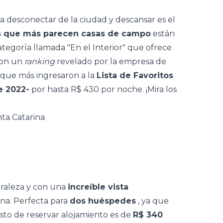
a desconectar de la ciudad y descansar es el
os que más parecen casas de campo
están
egoría llamada "En el Interior" que ofrece
con un
ranking
revelado por la empresa de
 que más ingresaron a la
Lista de Favoritos
e 2022-
por hasta R$ 430 por noche. ¡Mira los
ta Catarina
raleza y con una
increíble vista
na. Perfecta para
dos huéspedes
, ya que
osto de
reservar alojamiento
es de
R$ 340