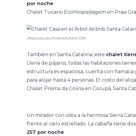
por noche
.
Chalet Tucano EcoHospedagem en Praia Gran
(Reprodução/Airbnb/CASACOR)
También en Santa Catarina, este
chalet tien
Llena de pájaros, todas las habitaciones tien
estructura es espaciosa, cuenta con hamaca y 
para alojar hasta 4 personas. El
costo del alo
Chalet Prisma da Colina en Corupá, Santa Cat
Un mirador con vista a la hermosa Sierra Ca
frente al cielo estrellado. La cabaña tiene do
257 por noche
.