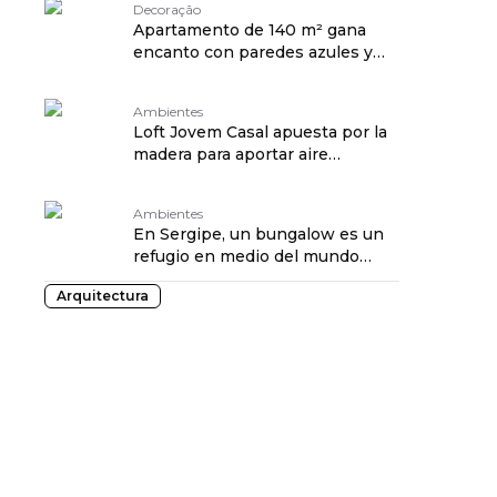
Decoração
Apartamento de 140 m² gana
encanto con paredes azules y
verdes
Ambientes
Loft Jovem Casal apuesta por la
madera para aportar aire
contemporáneo
Ambientes
En Sergipe, un bungalow es un
refugio en medio del mundo
urbano y tecnológico
Arquitectura