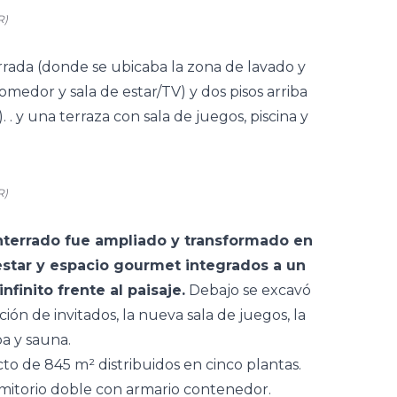
R)
rrada (donde se ubicaba la zona de lavado y
comedor y sala de estar/TV) y dos pisos arriba
 . y una terraza con sala de juegos, piscina y
R)
nterrado fue ampliado y transformado en
estar y espacio gourmet integrados a un
finito frente al paisaje.
Debajo se excavó
ón de invitados, la nueva sala de juegos, la
a y sauna.