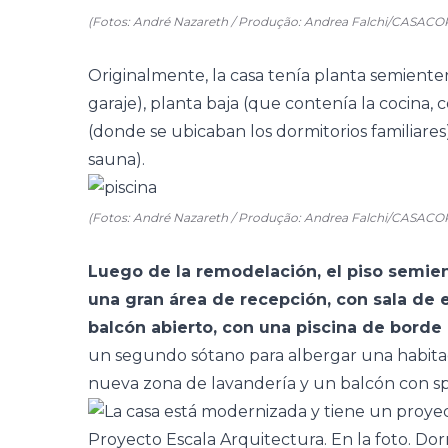
(Fotos: André Nazareth / Produção: Andrea Falchi/CASACO
Originalmente, la casa tenía planta semiente
garaje), planta baja (que contenía la cocina, 
(donde se ubicaban los dormitorios familiares).
sauna).
(Fotos: André Nazareth / Produção: Andrea Falchi/CASACO
Luego de la remodelación, el piso semie
una gran área de recepción, con sala de 
balcón abierto, con una piscina de borde in
un segundo sótano para albergar una habitaci
nueva zona de lavandería y un balcón con sp