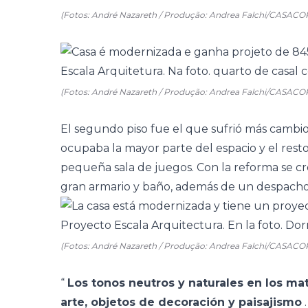
(Fotos: André Nazareth / Produção: Andrea Falchi/CASACO
(Fotos: André Nazareth / Produção: Andrea Falchi/CASACO
El segundo piso fue el que sufrió más cambios:
ocupaba la mayor parte del espacio y el resto
pequeña sala de juegos. Con la reforma se cr
gran armario y baño, además de un despacho
(Fotos: André Nazareth / Produção: Andrea Falchi/CASACO
“
Los tonos neutros y naturales en los ma
arte, objetos de decoración y paisajismo
.