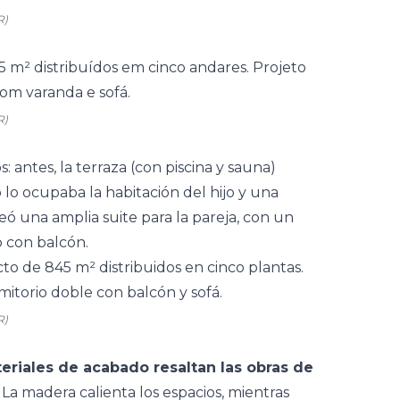
R)
R)
 antes, la terraza (con piscina y sauna)
 lo ocupaba la habitación del hijo y una
eó una amplia suite para la pareja, con un
 con balcón.
R)
teriales de acabado resaltan las obras de
 La madera calienta los espacios, mientras