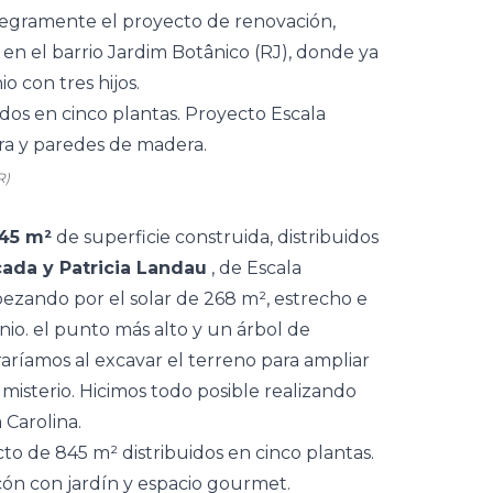
tegramente el proyecto de renovación,
en el barrio Jardim Botânico (RJ), donde ya
 con tres hijos.
R)
45 m²
de superficie construida, distribuidos
cada y Patricia Landau
, de
Escala
ezando por el solar de 268 m², estrecho e
inio. el punto más alto y un árbol de
aríamos al excavar el terreno para ampliar
misterio. Hicimos todo posible realizando
 Carolina.