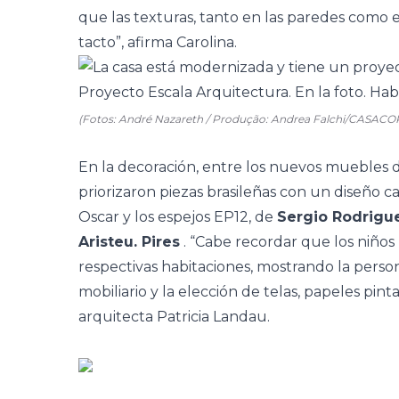
que las texturas, tanto en las paredes como en
tacto”, afirma Carolina.
(Fotos: André Nazareth / Produção: Andrea Falchi/CASACO
En la decoración, entre los nuevos muebles de 
priorizaron piezas brasileñas con un diseño ca
Oscar y los espejos EP12, de
Sergio Rodrigu
Aristeu. Pires
. “Cabe recordar que los niños
respectivas habitaciones, mostrando la person
mobiliario y la elección de telas, papeles pint
arquitecta Patricia Landau.