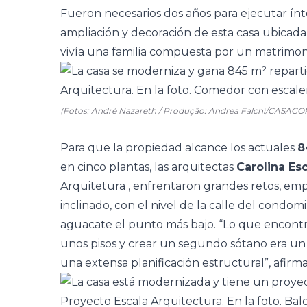
Fueron necesarios dos años para ejecutar ín
ampliación y decoración de esta casa ubicada 
vivía una familia compuesta por un matrimonio
(Fotos: André Nazareth / Produção: Andrea Falchi/CASACO
Para que la propiedad alcance los actuales
8
en cinco plantas, las arquitectas
Carolina Es
Arquitetura
, enfrentaron grandes retos, emp
inclinado, con el nivel de la calle del condom
aguacate el punto más bajo. “Lo que encontr
unos pisos y crear un segundo sótano era un 
una extensa planificación estructural”, afirma