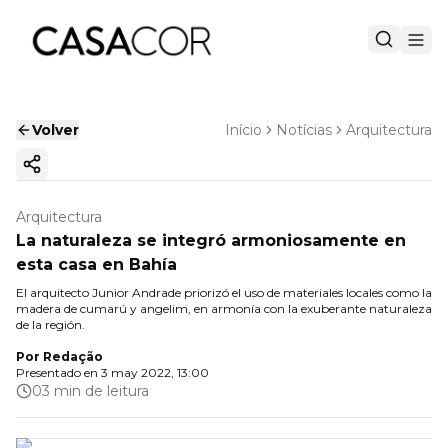
Volver
Início
Notícias
Arquitectura
Copiar enlace
Arquitectura
La naturaleza se integró armoniosamente en
esta casa en Bahía
El arquitecto Junior Andrade priorizó el uso de materiales locales como la
madera de cumarú y angelim, en armonía con la exuberante naturaleza
de la región.
Por
Redação
Presentado en
3 may 2022, 13:00
03 min de leitura