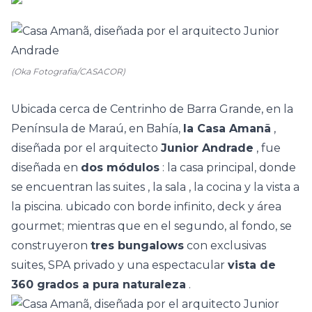
(Oka Fotografia/CASACOR)
Ubicada cerca de Centrinho de Barra Grande, en la
Península de Maraú, en Bahía,
la Casa Amanã
,
diseñada por el arquitecto
Junior Andrade
, fue
diseñada en
dos módulos
: la casa principal, donde
se encuentran las
suites
,
la sala
,
la cocina
y la vista a
la piscina. ubicado con borde infinito, deck y área
gourmet; mientras que en el segundo, al fondo, se
construyeron
tres bungalows
con exclusivas
suites, SPA privado y una espectacular
vista de
360 grados a pura naturaleza
.