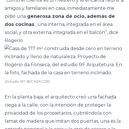
“Como el cliente es un fiestero y le encanta reunir a
amigos y familiares en casa, inmediatamente me
pidió una
generosa zona de ocio, además de
dos
cocinas
, una interna, integrada en el área
social, y otra externa, integrada en el balcón”, dice
Rogerio.
(Estúdio NY 18/CASACOR)
En la planta baja, el arquitecto creó una fachada
ciega a la calle, con la intención de proteger la
privacidad de los propietarios, cubriéndola con
lamas de madera que imitan dos puertas, una es la