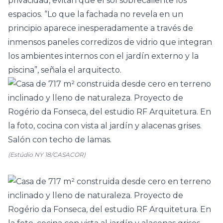
privacidad, evitan que el sol sobrecaliente los
espacios. “Lo que la fachada no revela en un
principio aparece inesperadamente a través de
inmensos paneles corredizos de vidrio que integran
los ambientes internos con el jardín externo y la
piscina”, señala el arquitecto.
(Estúdio NY 18/CASACOR)