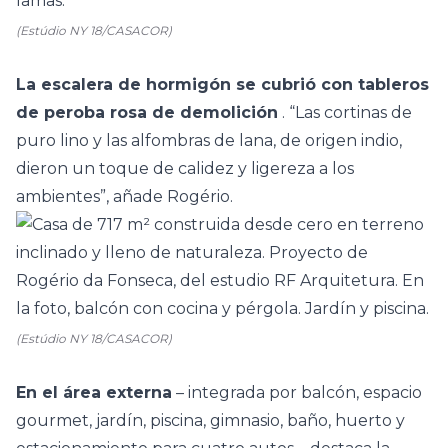
(Estúdio NY 18/CASACOR)
La escalera de hormigón se cubrió con tableros
de peroba rosa de demolición
. “Las cortinas de
puro lino y las alfombras de lana, de origen indio,
dieron un toque de calidez y ligereza a los
ambientes”, añade Rogério.
(Estúdio NY 18/CASACOR)
En el área externa
– integrada por balcón, espacio
gourmet, jardín, piscina, gimnasio, baño, huerto y