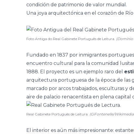
condición de patrimonio de valor mundial.
Una joya arquitectónica en el corazón de Río
Foto Antiga do Real Gabinete Português de Leitura.
(Domínio 
Fundado en 1837 por inmigrantes portugue
encuentro cultural para la comunidad lusita
1888. El proyecto es un ejemplo raro del
est
arquitectura portuguesa de la época de las 
marcado por arcos trabajados, esculturas y de
aire de palacio renacentista en plena capital c
Real Gabinete Português de Leitura.
(GiFontenelle/Wikimed
El interior es aún más impresionante:
estante