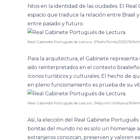
hitos en la identidad de las ciudades. El Real
espacio que traduce la relación entre Brasil 
entre pasado y futuro.
Real Gabinete Português de Leitura.
(PedroTorres2002/Wiki
Para la arquitectura, el Gabinete represent
sido reinterpretados en el contexto brasileño
íconos turísticos y culturales. El hecho de que
en pleno funcionamiento es prueba de su vit
Real Gabinete Português de Leitura.
(Mayumi Ishikawa/Wiki
Así, la elección del Real Gabinete Português
bonitas del mundo no es solo un homenaje a R
extranjeros conozcan, preserven y valoren es