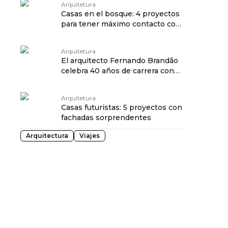
Arquitetura
Casas en el bosque: 4 proyectos
para tener máximo contacto con
la naturaleza
Arquitetura
El arquitecto Fernando Brandão
celebra 40 años de carrera con
una exposición
Arquitetura
Casas futuristas: 5 proyectos con
fachadas sorprendentes
Arquitectura
Viajes