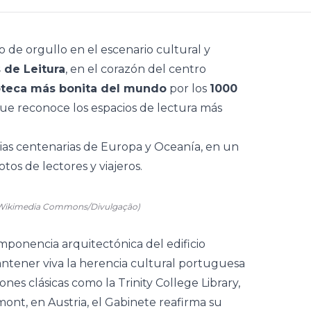
 de orgullo en el escenario cultural y
 de Leitura
, en el corazón del centro
ioteca más bonita del mundo
por los
1000
que reconoce los espacios de lectura más
ncias centenarias de Europa y Oceanía, en un
tos de lectores y viajeros.
/Wikimedia Commons/Divulgação)
 imponencia arquitectónica del edificio
antener viva la herencia cultural portuguesa
iones clásicas como la Trinity College Library,
mont, en Austria, el Gabinete reafirma su