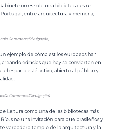
 Gabinete no es solo una biblioteca; es un
y Portugal, entre arquitectura y memoria,
media Commons/Divulgação)
a un ejemplo de cómo estilos europeos han
, creando edificios que hoy se convierten en
 el espacio esté activo, abierto al público y
alidad.
media Commons/Divulgação)
 de Leitura como una de las bibliotecas más
ío, sino una invitación para que brasileños y
te verdadero templo de la arquitectura y la