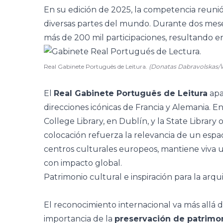
En su edición de 2025, la competencia reuni
diversas partes del mundo. Durante dos meses,
más de 200 mil participaciones, resultando en 
Real Gabinete Português de Leitura.
(Donatas Dabravolskas
El
Real Gabinete Português de Leitura
apa
direcciones icónicas de Francia y Alemania. En 
College Library, en Dublín, y la State Library 
colocación refuerza la relevancia de un espa
centros culturales europeos, mantiene viva una
con impacto global.
Patrimonio cultural e inspiración para la arqu
El reconocimiento internacional va más allá de 
importancia de la
preservación de patrimon