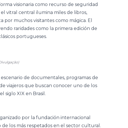
forma visionaria como recurso de seguridad
el vitral central ilumina miles de libros,
ta por muchos visitantes como mágica. El
uyendo raridades como la primera edición de
clásicos portugueses.
Divulgação)
o escenario de
documentales
, programas de
s de viajeros que buscan conocer uno de los
 siglo XIX en Brasil.
organizado por la fundación internacional
de los más respetados en el sector cultural.