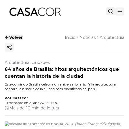
Volver
Início
Notícias
Arquitectura
Copiar enlace
Arquitectura, Ciudades
64 años de Brasilia: hitos arquitectónicos que
cuentan la historia de la ciudad
Este domingo Brasilia celebra un aniversario más. ¡Y la arquitectura
contará la historia de la ciudad más planificada del país!
Por
Casacor
Presentado en
21 abr 2024, 7:00
Mais de 10 min de leitura
Explanada de Ministerios en Brasilia, 2010.
(
Joana França/Divulgação
)