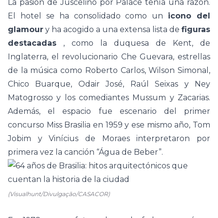
La pasión de Juscelino por Palace tenía una razón.
El hotel se ha consolidado como un
icono del
glamour
y ha acogido a una extensa lista de
figuras
destacadas
, como
la duquesa de Kent, de
Inglaterra, el revolucionario Che Guevara, estrellas
de la música como Roberto Carlos, Wilson Simonal,
Chico Buarque, Odair José, Raúl Seixas y Ney
Matogrosso y los comediantes Mussum y Zacarias.
Además,
el espacio fue escenario del primer
concurso Miss Brasilia en 1959 y ese mismo año, Tom
Jobim y Vinícius de Moraes interpretaron por
primera vez la canción “Água de Beber”.
(Visualhunt/Divulgação/CASACOR)