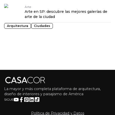
Arte
Arte en SP: descubre las mejores galerías de
arte de la ciudad
Arquitectura
Ciudades
La mayor y más completa plataforma de arquitectura,
diseño de interiores y paisajismo de América
SIGUE
Política de Privacidad y Datos