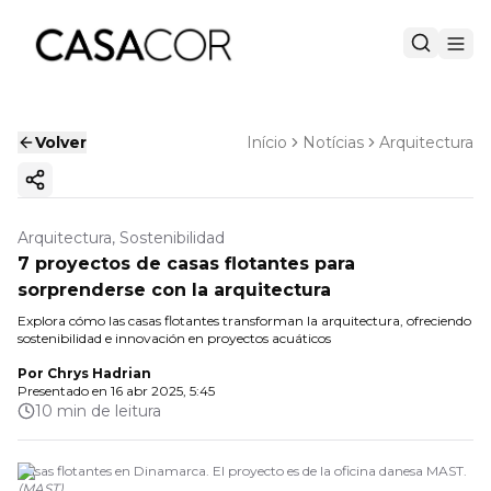
Volver
Início
Notícias
Arquitectura
Copiar enlace
Arquitectura, Sostenibilidad
7 proyectos de casas flotantes para
sorprenderse con la arquitectura
Explora cómo las casas flotantes transforman la arquitectura, ofreciendo
sostenibilidad e innovación en proyectos acuáticos
Por
Chrys Hadrian
Presentado en
16 abr 2025, 5:45
10 min de leitura
Casas flotantes en Dinamarca. El proyecto es de la oficina danesa MAST.
(
MAST
)