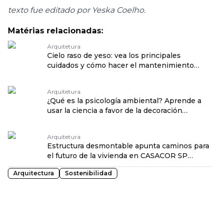
texto fue editado por Yeska Coelho.
Matérias relacionadas:
Arquitetura
Cielo raso de yeso: vea los principales
cuidados y cómo hacer el mantenimiento
traduzido por: OPENROUTER
Arquitetura
¿Qué es la psicología ambiental? Aprende a
usar la ciencia a favor de la decoración
traduzido por: OPENROUTER
Arquitetura
Estructura desmontable apunta caminos para
el futuro de la vivienda en CASACOR SP
traduzido por: OPENROUTER
Arquitectura
Sostenibilidad