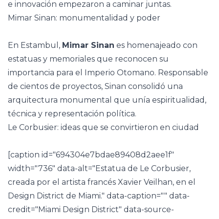
e innovación empezaron a caminar juntas.
Mimar Sinan: monumentalidad y poder
En Estambul,
Mimar Sinan
es homenajeado con
estatuas y memoriales que reconocen su
importancia para el Imperio Otomano. Responsable
de cientos de proyectos, Sinan consolidó una
arquitectura monumental que unía espiritualidad,
técnica y representación política.
Le Corbusier: ideas que se convirtieron en ciudad
[caption id="694304e7bdae89408d2aee1f"
width="736" data-alt="Estatua de Le Corbusier,
creada por el artista francés Xavier Veilhan, en el
Design District de Miami." data-caption="" data-
credit="Miami Design District" data-source-