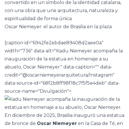
convertido en un símbolo de la identidad catalana,
con una obra que une arquitectura, naturaleza y
espiritualidad de forma única.
Oscar Niemeyer: el autor de Brasilia en la plaza
[caption id="6942fe2ebdae89408d2aee0a"
width="736" data-alt="Kadu Niemeyer acompaña la
inauguración de la estatua en homenaje a su
abuelo, Oscar Niemeyer." data-caption="" data-
credit="@oscarniemeyerarquitetura/Instagram"
data-source-id="68f2b8ff98f18c7f5f5e4deb" data-
source-name="Divulgación">
En diciembre de 2025, Brasilia inauguró una estatua
de bronce de
Oscar Niemeyer
en la Casa de Té, en