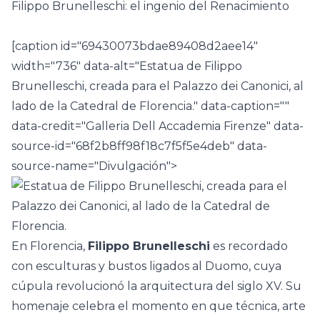
Filippo Brunelleschi: el ingenio del Renacimiento
[caption id="69430073bdae89408d2aee14"
width="736" data-alt="Estatua de Filippo
Brunelleschi, creada para el Palazzo dei Canonici, al
lado de la Catedral de Florencia." data-caption=""
data-credit="Galleria Dell Accademia Firenze" data-
source-id="68f2b8ff98f18c7f5f5e4deb" data-
source-name="Divulgación">
En Florencia,
Filippo Brunelleschi
es recordado
con esculturas y bustos ligados al Duomo, cuya
cúpula revolucionó la arquitectura del siglo XV. Su
homenaje celebra el momento en que técnica, arte