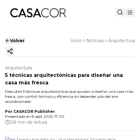
Volver
Início
Notícias
Arquitectura
Copiar enlace
Arquitectura
5 técnicas arquitectónicas para diseñar una
casa más fresca
Descubre 5 técnicas arquitectónicas que ayudan a diseñar una casa más
fresca, con confort térmico y eficiencia sin depender solo del aire
acondicionado
Por
CASACOR Publisher
Presentado en
8 sept 2025, 17:00
08 min de leitura
Gisele Taranto Arquitectura - Vivir Marambaia. Proyecto de la