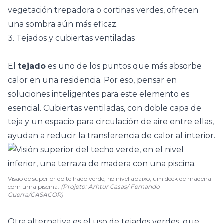
vegetación
trepadora
o cortinas verdes, ofrecen
una sombra aún más eficaz.
3. Tejados y cubiertas ventiladas
El
tejado
es uno de los puntos que más absorbe
calor en una residencia. Por eso, pensar en
soluciones inteligentes para este elemento es
esencial. Cubiertas ventiladas, con doble capa de
teja y un espacio para circulación de aire entre ellas,
ayudan a reducir la transferencia de calor al interior.
Visão de superior do telhado verde, no nível abaixo, um deck de madeira
com uma piscina.
(Projeto: Arhtur Casas/ Fernando
Guerra/CASACOR)
Otra alternativa es el uso de
tejados verdes
, que,