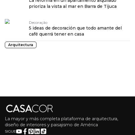
La reforma en un apartamento alquilado
prioriza la vista al mar en Barra de Tijuca
Decoração
5 ideas de decoración que todo amante del
café querrá tener en casa
Arquitectura
La mayor y más completa plataforma de arquitectura,
diseño de interiores y paisajismo de América
SIGUE